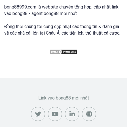
bong88999.com là website chuyên tổng hợp, cập nhật link
vào bong88 - agent bong88 mới nhất.
Đồng thời chúng tôi cũng cập nhật các thông tin & đánh giá
về các nhà cái lớn tại Châu Á, các tiện ích, thủ thuật cá cược.
Link vào bong88 mới nhất