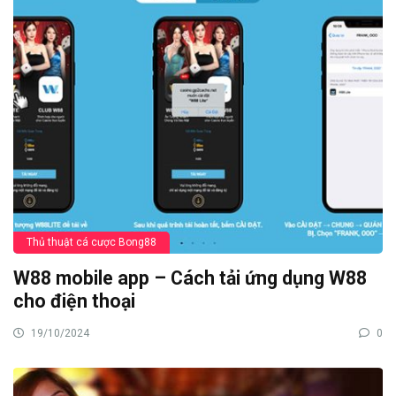
Thủ thuật cá cược Bong88
W88 mobile app – Cách tải ứng dụng W88
cho điện thoại
19/10/2024
0