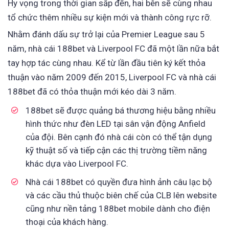
Hy vọng trong thời gian sắp đến, hai bên sẽ cùng nhau
tổ chức thêm nhiều sự kiện mới và thành công rực rỡ.
Nhằm đánh dấu sự trở lại của Premier League sau 5
năm, nhà cái 188bet và Liverpool FC đã một lần nữa bắt
tay hợp tác cùng nhau. Kể từ lần đầu tiên ký kết thỏa
thuận vào năm 2009 đến 2015, Liverpool FC và nhà cái
188bet đã có thỏa thuận mới kéo dài 3 năm.
188bet sẽ được quảng bá thương hiệu bằng nhiều
hình thức như đèn LED tại sân vận động Anfield
của đội. Bên cạnh đó nhà cái còn có thể tận dụng
kỹ thuật số và tiếp cận các thị trường tiềm năng
khác dựa vào Liverpool FC.
Nhà cái 188bet có quyền đưa hình ảnh câu lạc bộ
và các cầu thủ thuộc biên chế của CLB lên website
cũng như nền tảng 188bet mobile dành cho điện
thoại của khách hàng.