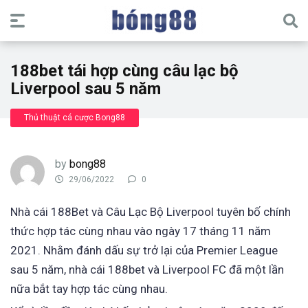
188bet tái hợp cùng câu lạc bộ
Liverpool sau 5 năm
Thủ thuật cá cược Bong88
by
bong88
29/06/2022
0
Nhà cái 188Bet và Câu Lạc Bộ Liverpool tuyên bố chính
thức hợp tác cùng nhau vào ngày 17 tháng 11 năm
2021. Nhằm đánh dấu sự trở lại của Premier League
sau 5 năm, nhà cái 188bet và Liverpool FC đã một lần
nữa bắt tay hợp tác cùng nhau.