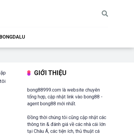
BONGDALU
GIỚI THIỆU
ặp
tôi
bong88999.com là website chuyên
tổng hợp, cập nhật link vào bong88 -
agent bong88 mới nhất.
Đồng thời chúng tôi cũng cập nhật các
thông tin & đánh giá về các nhà cái lớn
tại Châu Á, các tiện ích, thủ thuật cá