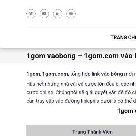
TRANG CH
1gom vaobong – 1gom.com vào b
1gom
,
1gom.com
, tổng hợp
link vào bóng
mới n
Hầu hết những nhà cái cá cược lớn đều bị các n
cược online. Chúng tôi sẽ giải quyết vấn đề đó 
cần truy cập vào đường link phía dưới là có thể 
1gom v
Trang Thành Viên