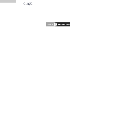
cược.