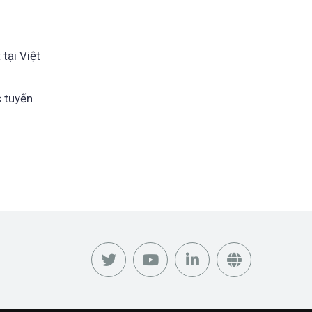
tại Việt
c tuyến