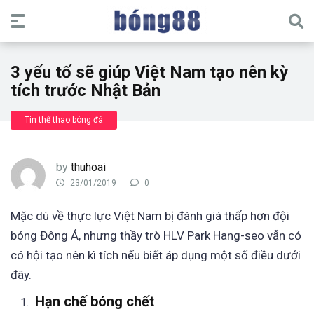
3 yếu tố sẽ giúp Việt Nam tạo nên kỳ
tích trước Nhật Bản
Tin thể thao bóng đá
by
thuhoai
23/01/2019
0
Mặc dù về thực lực Việt Nam bị đánh giá thấp hơn đội
bóng Đông Á, nhưng thầy trò HLV Park Hang-seo vẫn có
có hội tạo nên kì tích nếu biết áp dụng một số điều dưới
đây.
Hạn chế bóng chết