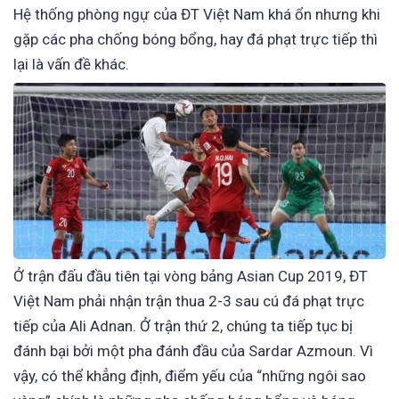
Hệ thống phòng ngự của ĐT Việt Nam khá ổn nhưng khi
gặp các pha chống bóng bổng, hay đá phạt trực tiếp thì
lại là vấn đề khác.
Ở trận đấu đầu tiên tại vòng bảng Asian Cup 2019, ĐT
Việt Nam phải nhận trận thua 2-3 sau cú đá phạt trực
tiếp của Ali Adnan. Ở trận thứ 2, chúng ta tiếp tục bị
đánh bại bởi một pha đánh đầu của Sardar Azmoun. Vì
vậy, có thể khẳng định, điểm yếu của “những ngôi sao