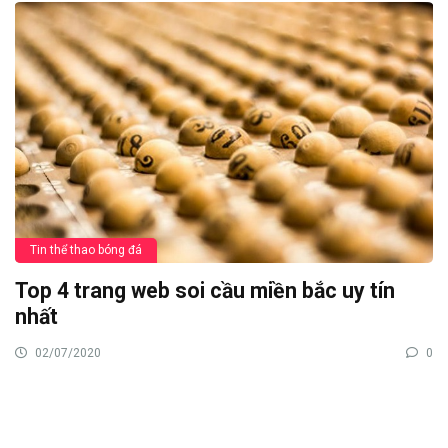
Tin thể thao bóng đá
Top 4 trang web soi cầu miền bắc uy tín
nhất
02/07/2020
0