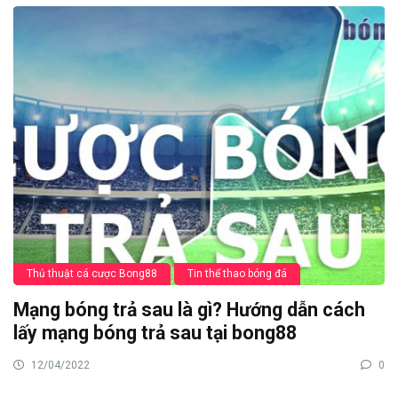
Thủ thuật cá cược Bong88
Tin thể thao bóng đá
Mạng bóng trả sau là gì? Hướng dẫn cách
lấy mạng bóng trả sau tại bong88
12/04/2022
0