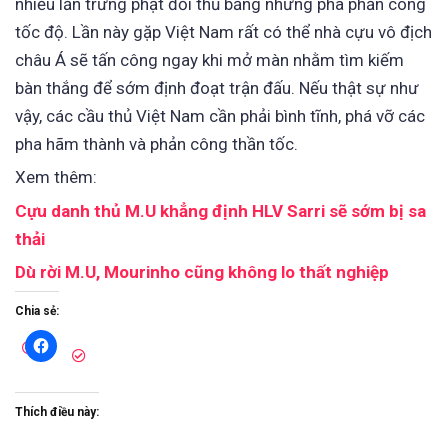
nhiều lần trừng phạt đối thủ bằng những pha phản công
tốc độ. Lần này gặp Việt Nam rất có thể nhà cựu vô địch
châu Á sẽ tấn công ngay khi mở màn nhằm tìm kiếm
bàn thắng để sớm định đoạt trận đấu. Nếu thật sự như
vậy, các cầu thủ Việt Nam cần phải bình tĩnh, phá vỡ các
pha hãm thành và phản công thần tốc.
Xem thêm:
Cựu danh thủ M.U khẳng định HLV Sarri sẽ sớm bị sa
thải
Dù rời M.U, Mourinho cũng không lo thất nghiệp
Chia sẻ:
Thích điều này: