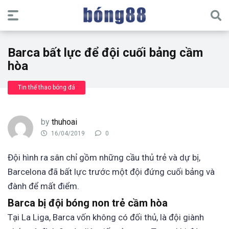
Barca bất lực để đội cuối bảng cầm
hòa
Tin thể thao bóng đá
by
thuhoai
16/04/2019
0
Đội hình ra sân chỉ gồm những cầu thủ trẻ và dự bị,
Barcelona đã bất lực trước một đội đứng cuối bảng và
đành để mất điểm.
Barca bị đội bóng non trẻ cầm hòa
Tại La Liga, Barca vốn không có đối thủ, là đội giành