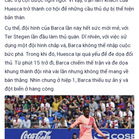
các trụ cột được nghỉ ngơi. Vì vậy, trận làm khách của
Huesca trở thành cơ hội để những cầu thủ dự bị thể hiện
bản thân.
Cụ thể, đội hình của Barca lần này hết sức mới mẻ, với
Ter Stegen lần đầu làm thủ quân. Dĩ nhiên, với việc sử
dụng một đội hình chắp vá, Barca không thể nhập cuộc
bức phá. Trong khi đó, Huesca lại quá yếu để đe dọa đối
thủ. Từ phút 15 trở đi, Barca chiếm thế trận và đe dọa
khung thành đội nhà vài lần nhưng không thể mang về
bàn thắng. Nhìn chung ở hiệp 1, Barca thiếu sự ăn ý và
đột biến ở hàng công.