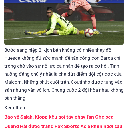
Bước sang hiệp 2, kịch bản không có nhiều thay đổi.
Huesca không đủ sức mạnh để tấn công còn Barca chỉ
trông chờ vào sự nỗ lực cá nhân để tạo ra cơ hội. Tình
huống đáng chú ý nhất là pha dứt điểm dội cột dọc của
Malcom. Những phút cuối trận, Coutinho được tung vào
sân nhưng vẫn vô ích. Chung cuộc 2 đội hòa nhau không
bàn thắng.
Xem thêm:
Bảo vệ Salah, Klopp kêu gọi tẩy chay fan Chelsea
Quang Hải được trang Fox Sports Asia khen ngợi sau