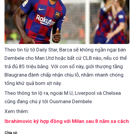
Theo tin từ tờ Daily Star, Barca sẽ không ngần ngại bán
Dembele cho Man Utd hoặc bất cứ CLB nào, nếu có thể
trả đủ 85 triệu bảng. Với con số này, giới thượng tầng
Blaugrana đành chấp nhận chịu lỗ, nhằm nhanh chóng
tống khứ quả bom xịt này.
Theo thông tin lộ ra, ngoài M.U, Liverpool và Chelsea
cũng đang chú ý tới Ousmane Dembele.
Xem thêm:
Ibrahimovic ký hợp đồng với Milan sau 8 năm xa cách
Chia sẻ: