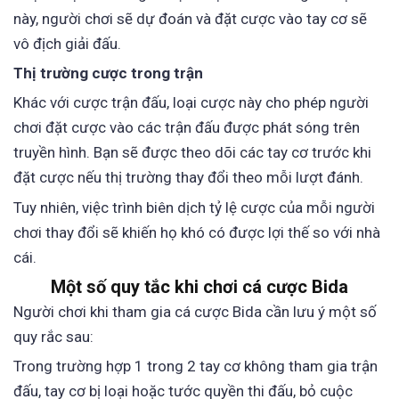
này, người chơi sẽ dự đoán và đặt cược vào tay cơ sẽ
vô địch giải đấu.
Thị trường cược trong trận
Khác với cược trận đấu, loại cược này cho phép người
chơi đặt cược vào các trận đấu được phát sóng trên
truyền hình. Bạn sẽ được theo dõi các tay cơ trước khi
đặt cược nếu thị trường thay đổi theo mỗi lượt đánh.
Tuy nhiên, việc trình biên dịch tỷ lệ cược của mỗi người
chơi thay đổi sẽ khiến họ khó có được lợi thế so với nhà
cái.
Một số quy tắc khi chơi cá cược Bida
Người chơi khi tham gia cá cược Bida cần lưu ý một số
quy rắc sau:
Trong trường hợp 1 trong 2 tay cơ không tham gia trận
đấu, tay cơ bị loại hoặc tước quyền thi đấu, bỏ cuộc