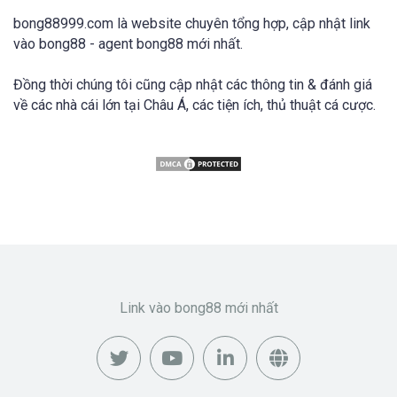
bong88999.com là website chuyên tổng hợp, cập nhật link
vào bong88 - agent bong88 mới nhất.
Đồng thời chúng tôi cũng cập nhật các thông tin & đánh giá
về các nhà cái lớn tại Châu Á, các tiện ích, thủ thuật cá cược.
Link vào bong88 mới nhất