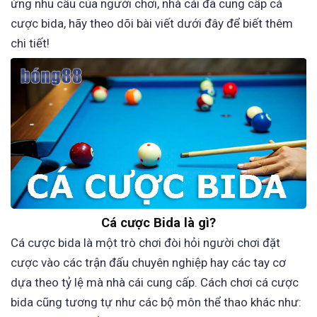
ứng nhu cầu của người chơi, nhà cái đã cung cấp cá
cược bida, hãy theo dõi bài viết dưới đây để biết thêm
chi tiết!
Cá cược Bida là gì?
Cá cược bida là một trò chơi đòi hỏi người chơi đặt
cược vào các trận đấu chuyên nghiệp hay các tay cơ
dựa theo tỷ lệ mà nhà cái cung cấp. Cách chơi cá cược
bida cũng tương tự như các bộ môn thể thao khác như: