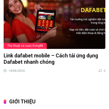
Thủ thuật cá cược Bong88
Link dafabet mobile – Cách tải ứng dụng
Dafabet nhanh chóng
14/06/2024
0
GIỚI THIỆU