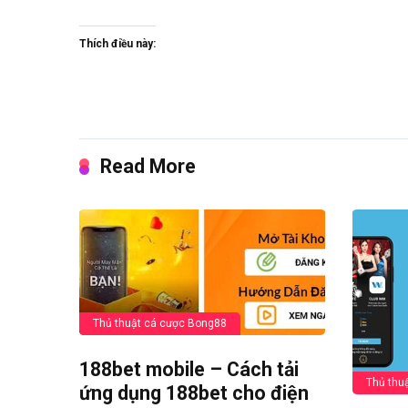
Thích điều này:
Read More
Thủ thuật cá cược Bong88
188bet mobile – Cách tải
Thủ thu
ứng dụng 188bet cho điện