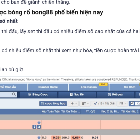
ợi cho bạn để giành chiến thắng.
ợc bóng rổ bong88 phổ biến hiện nay
 số nhất
thi đấu, lấy set thi đấu có nhiều điểm số cao nhất của cả hai
 có nhiều điểm số nhất thì xem như hòa, tiền cược hoàn trả l
ian bù giờ.