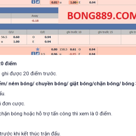
20 điểm
 ghi được 20 điểm trước.
iểm/ ném bóng/ chuyền bóng/ giật bóng/chặn bóng/ bóng
ấu.
ại đơn cược.
chặn bóng hoặc hỗ trợ tấn công thì xem là 0 điểm.
rước khi kết thúc trận đấu.