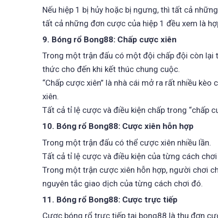
Nếu hiệp 1 bị hủy hoặc bị ngưng, thì tất cả những
tất cả những đơn cược của hiệp 1 đều xem là hợ
9. Bóng rổ Bong88: Chấp cược xiên
Trong một trận đấu có một đội chấp đội còn lại t
thức cho đến khi kết thúc chung cuộc.
“Chấp cược xiên” là nhà cái mở ra rất nhiều kè
xiên.
Tất cả tỉ lệ cược và điều kiện chấp trong “chấp 
10. Bóng rổ Bong88: Cược xiên hỗn hợp
Trong một trận đấu có thể cược xiên nhiều lần.
Tất cả tỉ lệ cược và điều kiện của từng cách chơ
Trong một trận cược xiên hỗn hợp, người chơi ch
nguyên tắc giao dịch của từng cách chơi đó.
11. Bóng rổ Bong88: Cược trực tiếp
Cược bóng rổ trực tiếp tại bong88 là thu đơn cượ