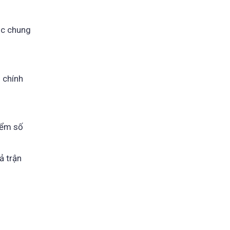
húc chung
u chính
iểm số
ả trận