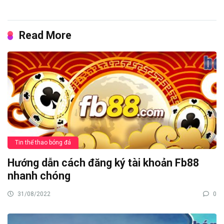
Read More
Tin thể thao bóng đá
Hướng dẫn cách đăng ký tài khoản Fb88
nhanh chóng
31/08/2022
0