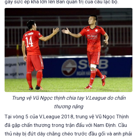
gây sức ép khá lớn lên Ban quản trị của câu lạc bộ.
Trung vệ Vũ Ngọc thịnh chia tay V.League do chấn
thương nặng
Tại vòng 5 của V.League 2018, trung vệ Vũ Ngọc Thịnh
đã gặp chấn thương trong trận đấu với Nam Định. Cầu
thủ này bị đứt dây chằng chéo trước đầu gối và anh phải