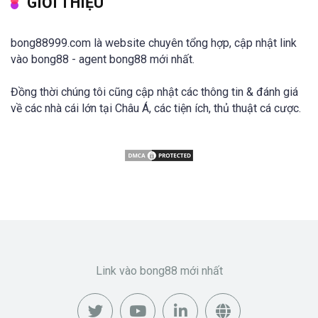
GIỚI THIỆU
bong88999.com là website chuyên tổng hợp, cập nhật link
vào bong88 - agent bong88 mới nhất.
Đồng thời chúng tôi cũng cập nhật các thông tin & đánh giá
về các nhà cái lớn tại Châu Á, các tiện ích, thủ thuật cá cược.
Link vào bong88 mới nhất