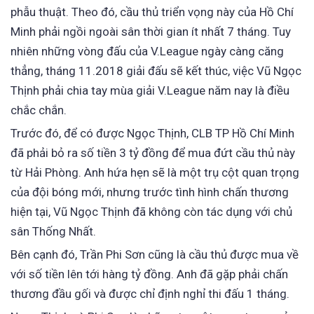
phẫu thuật. Theo đó, cầu thủ triển vọng này của Hồ Chí
Minh phải ngồi ngoài sân thời gian ít nhất 7 tháng. Tuy
nhiên những vòng đấu của V.League ngày càng căng
thẳng, tháng 11.2018 giải đấu sẽ kết thúc, việc Vũ Ngọc
Thịnh phải chia tay mùa giải V.League năm nay là điều
chắc chắn.
Trước đó, để có được Ngọc Thịnh, CLB TP Hồ Chí Minh
đã phải bỏ ra số tiền 3 tỷ đồng để mua đứt cầu thủ này
từ Hải Phòng. Anh hứa hẹn sẽ là một trụ cột quan trọng
của đội bóng mới, nhưng trước tình hình chấn thương
hiện tại, Vũ Ngọc Thịnh đã không còn tác dụng với chủ
sân Thống Nhất.
Bên cạnh đó, Trần Phi Sơn cũng là cầu thủ được mua về
với số tiền lên tới hàng tỷ đồng. Anh đã gặp phải chấn
thương đầu gối và được chỉ định nghỉ thi đấu 1 tháng.