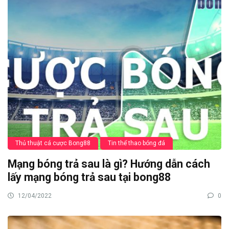
Thủ thuật cá cược Bong88
Tin thể thao bóng đá
Mạng bóng trả sau là gì? Hướng dẫn cách
lấy mạng bóng trả sau tại bong88
12/04/2022
0