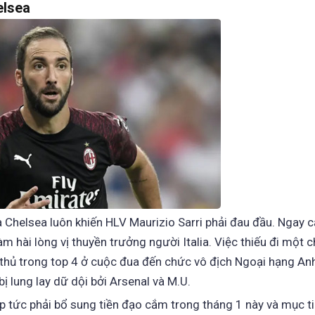
elsea
a Chelsea luôn khiến HLV Maurizio Sarri phải đau đầu. Ngay c
m hài lòng vị thuyền trưởng người Italia. Việc thiếu đi một 
 thủ trong top 4 ở cuộc đua đến chức vô địch Ngoại hạng A
bị lung lay dữ dội bởi Arsenal và M.U.
p tức phải bổ sung tiền đạo cắm trong tháng 1 này và mục ti