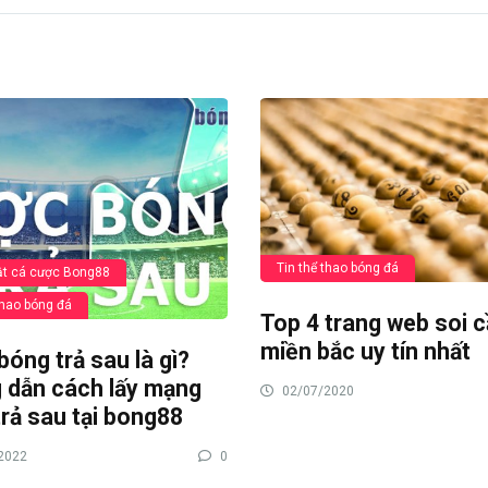
Tin thể thao bóng đá
ật cá cược Bong88
thao bóng đá
Top 4 trang web soi 
miền bắc uy tín nhất
óng trả sau là gì?
 dẫn cách lấy mạng
02/07/2020
rả sau tại bong88
2022
0