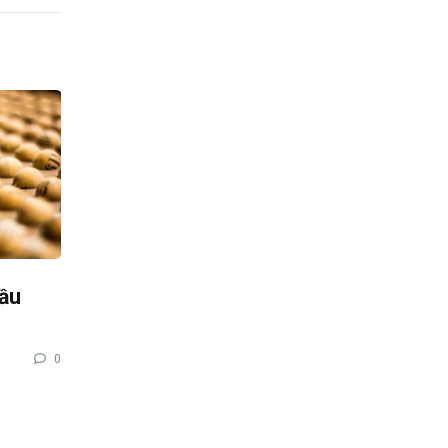
cầu
0