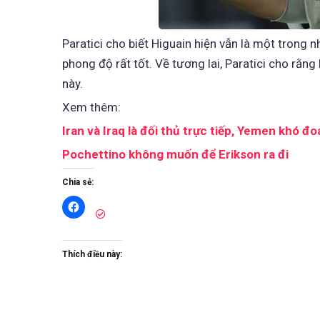
Paratici cho biết Higuain hiện vẫn là một trong
phong độ rất tốt. Về tương lai, Paratici cho rằng
này.
Xem thêm:
Iran và Iraq là đối thủ trực tiếp, Yemen khó đo
Pochettino không muốn để Erikson ra đi
Chia sẻ:
Thích điều này: