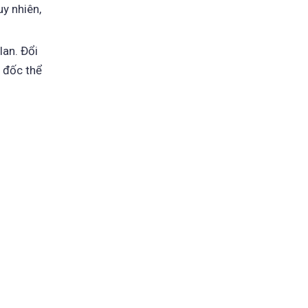
uy nhiên,
lan. Đổi
m đốc thể