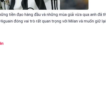
 những tiền đạo hàng đầu và những mùa giải vừa qua anh đã t
 Higuain đóng vai trò rất quan trọng với Milan và muốn giữ lại
án