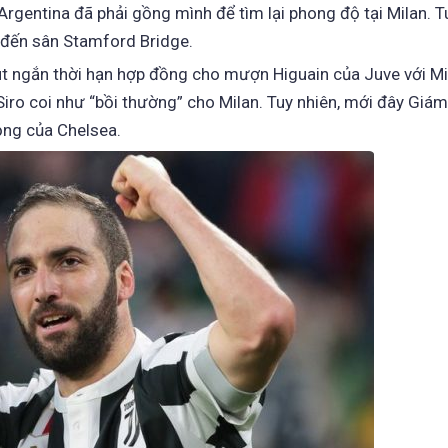
Argentina đã phải gồng mình để tìm lại phong độ tại Milan. T
i đến sân Stamford Bridge.
út ngắn thời hạn hợp đồng cho mượn Higuain của Juve với Mi
Siro coi như “bồi thường” cho Milan. Tuy nhiên, mới đây Giá
vọng của Chelsea.