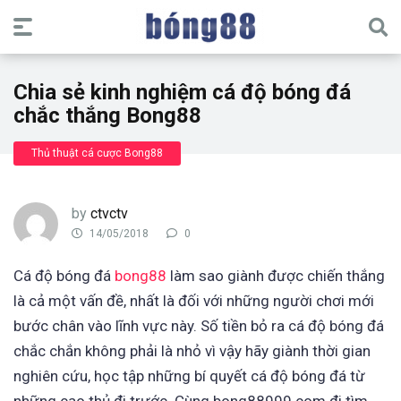
Chia sẻ kinh nghiệm cá độ bóng đá
chắc thắng Bong88
Thủ thuật cá cược Bong88
by
ctvctv
14/05/2018
0
Cá độ bóng đá
bong88
làm sao giành được chiến thắng
là cả một vấn đề, nhất là đối với những người chơi mới
bước chân vào lĩnh vực này. Số tiền bỏ ra cá độ bóng đá
chắc chắn không phải là nhỏ vì vậy hãy giành thời gian
nghiên cứu, học tập những bí quyết cá độ bóng đá từ