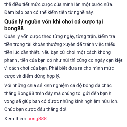
thể điều tiết mức cược của mình lên một bước nữa.
Đảm bảo bạn có thể kiếm tiền từ nghề này.
Quản lý nguồn vốn khi chơi cá cược tại
bong88
Quản lý vốn cược theo từng ngày, từng trận, kiểm tra
tiền trong tài khoản thưởng xuyên để tránh việc thiếu
tiền lúc cần thiết. Nếu bạn cứ chơi một cách không
phanh , tiền của bạn có như núi thì cũng co ngày cạn kiệt
vì cách chơi của bạn. Phải biết đưa ra cho mình mức
cược và điểm dừng hợp lý.
Với những chia sẻ kinh nghiệm cá độ bóng đá chắc
thắng Bong88 trên đây mà chúng tôi gửi đến bạn hi
vọng sẽ giúp bạn có được những kinh nghiệm hữu ích.
Chúc bạn cược đâu thắng đó!.
Xem thêm:
bong888