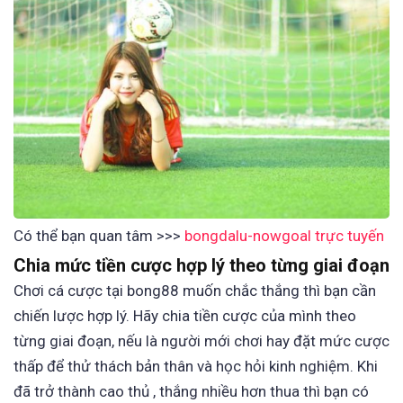
Có thể bạn quan tâm >>>
bongdalu-nowgoal trực tuyến
Chia mức tiền cược hợp lý theo từng giai đoạn
Chơi cá cược tại bong88 muốn chắc thắng thì bạn cần
chiến lược hợp lý. Hãy chia tiền cược của mình theo
từng giai đoạn, nếu là người mới chơi hay đặt mức cược
thấp để thử thách bản thân và học hỏi kinh nghiệm. Khi
đã trở thành cao thủ , thắng nhiều hơn thua thì bạn có