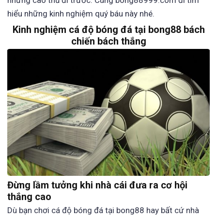
những cao thủ đi trước. Cùng bong88999.com đi tìm
hiểu những kinh nghiệm quý báu này nhé.
Kinh nghiệm cá độ bóng đá tại bong88 bách
chiến bách thắng
Đừng lầm tưởng khi nhà cái đưa ra cơ hội
thắng cao
Dù bạn chơi cá độ bóng đá tại bong88 hay bất cứ nhà