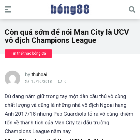
Còn quá sớm để nói Man City là ƯCV
vô địch Champions League
Tin thể thao bóng đá
by
thuhoai
15/10/2018
0
Dù đang nắm giữ trong tay một dàn cầu thủ vô cùng
chất lượng và cũng là những nhà vô địch Ngoại hạng
Anh 2017/18 nhưng Pep Guardiola tỏ ra vô cùng khiêm
tốn về thành tích của Man City tại đấu trường
Champions League năm nay.