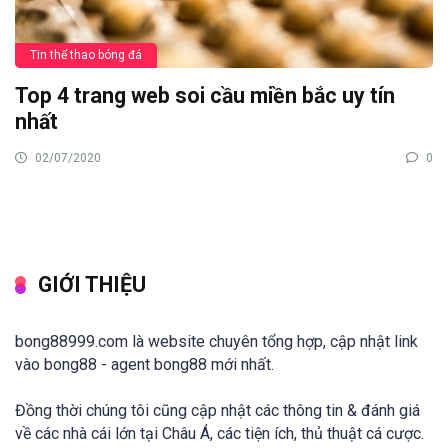
Tin thể thao bóng đá
Top 4 trang web soi cầu miền bắc uy tín
nhất
02/07/2020
0
GIỚI THIỆU
bong88999.com là website chuyên tổng hợp, cập nhật link
vào bong88 - agent bong88 mới nhất.
Đồng thời chúng tôi cũng cập nhật các thông tin & đánh giá
về các nhà cái lớn tại Châu Á, các tiện ích, thủ thuật cá cược.