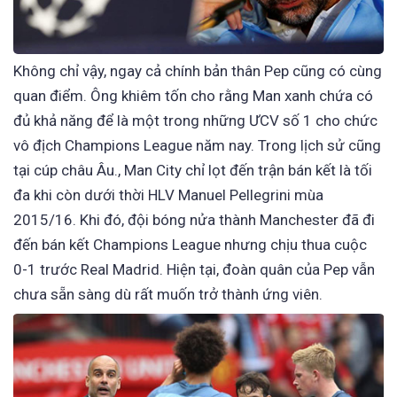
Không chỉ vậy, ngay cả chính bản thân Pep cũng có cùng
quan điểm. Ông khiêm tốn cho rằng Man xanh chứa có
đủ khả năng để là một trong những ƯCV số 1 cho chức
vô địch Champions League năm nay. Trong lịch sử cũng
tại cúp châu Âu., Man City chỉ lọt đến trận bán kết là tối
đa khi còn dưới thời HLV Manuel Pellegrini mùa
2015/16. Khi đó, đội bóng nửa thành Manchester đã đi
đến bán kết Champions League nhưng chịu thua cuộc
0-1 trước Real Madrid. Hiện tại, đoàn quân của Pep vẫn
chưa sẵn sàng dù rất muốn trở thành ứng viên.