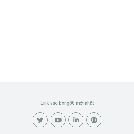
Link vào bong88 mới nhất