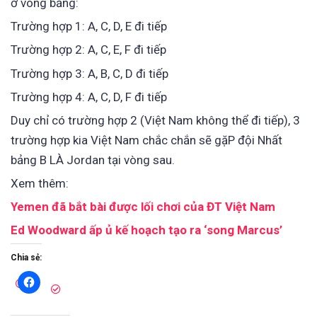
ở vòng bảng:
Trường hợp 1: A, C, D, E đi tiếp
Trường hợp 2: A, C, E, F đi tiếp
Trường hợp 3: A, B, C, D đi tiếp
Trường hợp 4: A, C, D, F đi tiếp
Duy chỉ có trường hợp 2 (Việt Nam không thể đi tiếp), 3
trường hợp kia Việt Nam chắc chắn sẽ gặP đội Nhất
bảng B LÀ Jordan tại vòng sau.
Xem thêm:
Yemen đã bắt bài được lối chơi của ĐT Việt Nam
Ed Woodward ấp ủ kế hoạch tạo ra ‘song Marcus’
Chia sẻ: