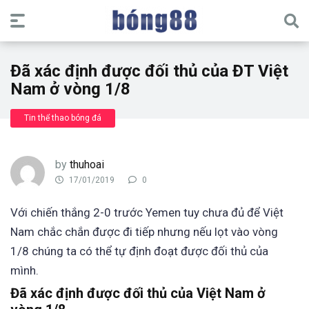
Đã xác định được đối thủ của ĐT Việt
Nam ở vòng 1/8
Tin thể thao bóng đá
by
thuhoai
17/01/2019
0
Với chiến thắng 2-0 trước Yemen tuy chưa đủ để Việt
Nam chắc chắn được đi tiếp nhưng nếu lọt vào vòng
1/8 chúng ta có thể tự định đoạt được đối thủ của
mình.
Đã xác định được đối thủ của Việt Nam ở