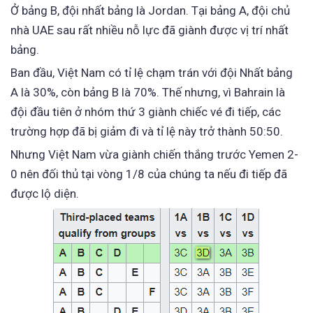
Ở bảng B, đội nhất bảng là Jordan. Tại bảng A, đội chủ
nhà UAE sau rất nhiều nỗ lực đã giành được vị trí nhất
bảng.
Ban đầu, Việt Nam có tỉ lệ chạm trán với đội Nhất bảng
A là 30%, còn bảng B là 70%. Thế nhưng, vì Bahrain là
đội đầu tiên ở nhóm thứ 3 giành chiếc vé đi tiếp, các
trường hợp đã bị giảm đi và tỉ lệ này trở thành 50:50.
Nhưng Việt Nam vừa giành chiến thắng trước Yemen 2-
0 nên đối thủ tại vòng 1/8 của chúng ta nếu đi tiếp đã
được lộ diện.