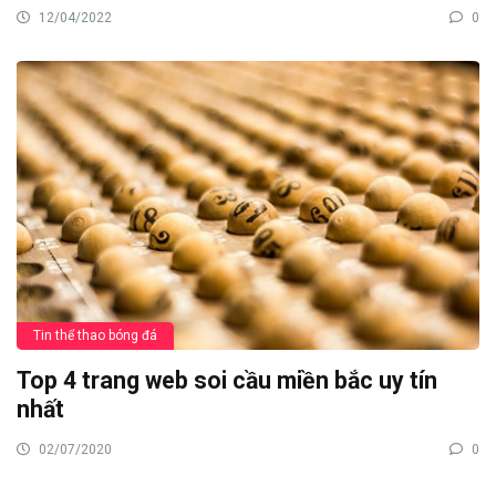
12/04/2022
0
Tin thể thao bóng đá
Top 4 trang web soi cầu miền bắc uy tín
nhất
02/07/2020
0