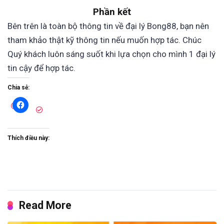
Phần kết
Bên trên là toàn bộ thông tin về đại lý Bong88, bạn nên
tham khảo thật kỹ thông tin nếu muốn hợp tác. Chúc
Quý khách luôn sáng suốt khi lựa chọn cho mình 1 đại lý
tin cậy để hợp tác.
Chia sẻ:
Thích điều này:
Read More