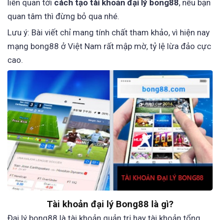
liên quan tới
cách tạo tài khoản đại lý bong88
, nếu bạn
quan tâm thì đừng bỏ qua nhé.
Lưu ý: Bài viết chỉ mang tính chất tham khảo, vì hiện nay
mạng bong88 ở Việt Nam rất mập mờ, tỷ lệ lừa đảo cực
cao.
Tài khoản đại lý Bong88 là gì?
Đại lý bong88 là tài khoản quản trị hay tài khoản tổng,