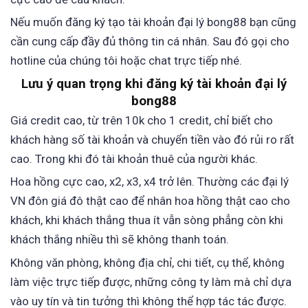
Nếu muốn đăng ký tạo tài khoản đại lý bong88 bạn cũng
cần cung cấp đầy đủ thông tin cá nhân. Sau đó gọi cho
hotline của chúng tôi hoặc chat trực tiếp nhé.
Lưu ý quan trọng khi đăng ký tài khoản đại lý
bong88
Giá credit cao, từ trên 10k cho 1 credit, chỉ biết cho
khách hàng số tài khoản và chuyển tiền vào đó rủi ro rất
cao. Trong khi đó tài khoản thuê của người khác.
Hoa hồng cực cao, x2, x3, x4 trở lên. Thường các đại lý
VN đôn giá đô thật cao để nhân hoa hồng thật cao cho
khách, khi khách thắng thua ít vẫn sòng phẳng còn khi
khách thắng nhiều thì sẽ không thanh toán.
Không văn phòng, không địa chỉ, chi tiết, cụ thể, không
làm việc trực tiếp được, những công ty làm mà chỉ dựa
vào uy tín và tin tưởng thì không thể hợp tác tác được.