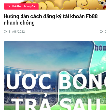
Tin thể thao bóng đá
Hướng dẫn cách đăng ký tài khoản Fb88
nhanh chóng
31/08/2022
0