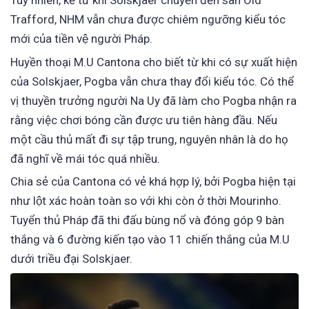
Tuy nhiên, kể từ khi Solskjaer chuyển đến sân Old
Trafford, NHM vẫn chưa được chiêm ngưỡng kiểu tóc
mới của tiền vệ người Pháp.
Huyền thoại M.U Cantona cho biết từ khi có sự xuất hiện
của Solskjaer, Pogba vẫn chưa thay đổi kiểu tóc. Có thể
vị thuyền trưởng người Na Uy đã làm cho Pogba nhận ra
rằng việc chơi bóng cần được ưu tiên hàng đầu. Nếu
một cầu thủ mất đi sự tập trung, nguyên nhân là do họ
đã nghĩ về mái tóc quá nhiều.
Chia sẻ của Cantona có vẻ khá hợp lý, bởi Pogba hiện tại
như lột xác hoàn toàn so với khi còn ở thời Mourinho.
Tuyển thủ Pháp đã thi đấu bùng nổ và đóng góp 9 bàn
thắng và 6 đường kiến tạo vào 11 chiến thắng của M.U
dưới triều đại Solskjaer.