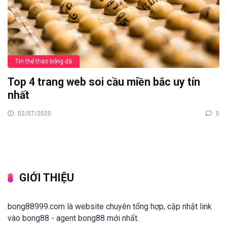
Tin thể thao bóng đá
Top 4 trang web soi cầu miền bắc uy tín
nhất
02/07/2020
0
GIỚI THIỆU
bong88999.com là website chuyên tổng hợp, cập nhật link
vào bong88 - agent bong88 mới nhất.