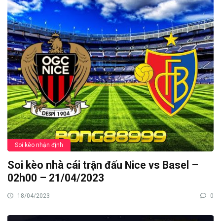
Soi kèo nhận định
Soi kèo nhà cái trận đấu Nice vs Basel –
02h00 – 21/04/2023
18/04/2023
0