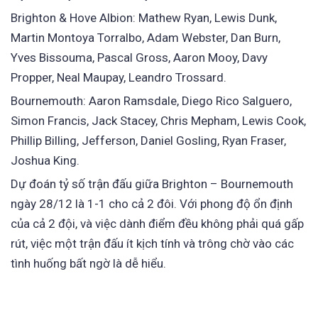
Brighton & Hove Albion: Mathew Ryan, Lewis Dunk,
Martin Montoya Torralbo, Adam Webster, Dan Burn,
Yves Bissouma, Pascal Gross, Aaron Mooy, Davy
Propper, Neal Maupay, Leandro Trossard.
Bournemouth: Aaron Ramsdale, Diego Rico Salguero,
Simon Francis, Jack Stacey, Chris Mepham, Lewis Cook,
Phillip Billing, Jefferson, Daniel Gosling, Ryan Fraser,
Joshua King.
Dự đoán tỷ số trận đấu giữa Brighton – Bournemouth
ngày 28/12 là 1-1 cho cả 2 đôi. Với phong độ ổn định
của cả 2 đội, và việc dành điểm đều không phải quá gấp
rút, việc một trận đấu ít kịch tính và trông chờ vào các
tình huống bất ngờ là dễ hiểu.