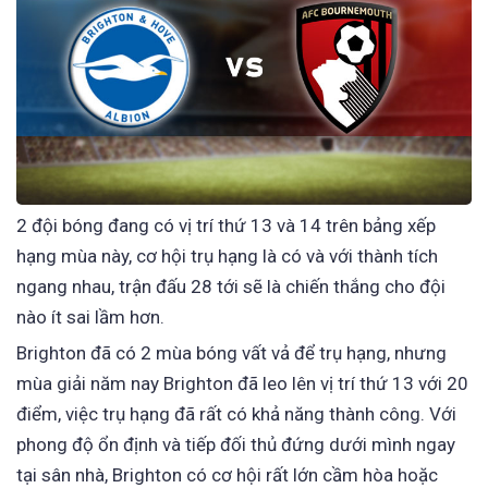
2 đội bóng đang có vị trí thứ 13 và 14 trên bảng xếp
hạng mùa này, cơ hội trụ hạng là có và với thành tích
ngang nhau, trận đấu 28 tới sẽ là chiến thắng cho đội
nào ít sai lầm hơn.
Brighton đã có 2 mùa bóng vất vả để trụ hạng, nhưng
mùa giải năm nay Brighton đã leo lên vị trí thứ 13 với 20
điểm, việc trụ hạng đã rất có khả năng thành công. Với
phong độ ổn định và tiếp đối thủ đứng dưới mình ngay
tại sân nhà, Brighton có cơ hội rất lớn cầm hòa hoặc