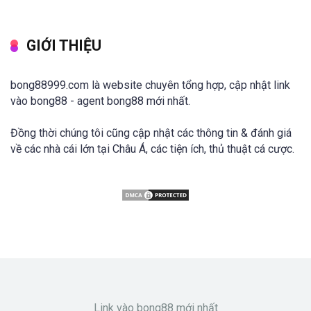
GIỚI THIỆU
bong88999.com là website chuyên tổng hợp, cập nhật link
vào bong88 - agent bong88 mới nhất.
Đồng thời chúng tôi cũng cập nhật các thông tin & đánh giá
về các nhà cái lớn tại Châu Á, các tiện ích, thủ thuật cá cược.
Link vào bong88 mới nhất