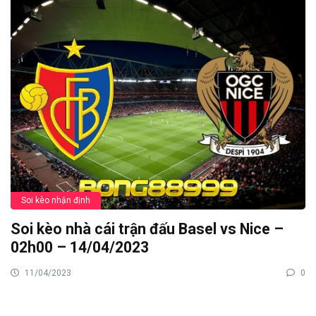
Soi kèo nhận định
Soi kèo nhà cái trận đấu Basel vs Nice –
02h00 – 14/04/2023
11/04/2023
0