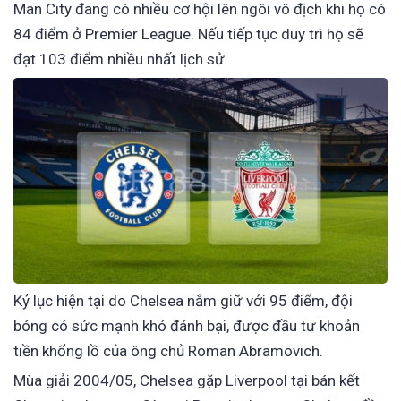
Man City đang có nhiều cơ hội lên ngôi vô địch khi họ có
84 điểm ở Premier League. Nếu tiếp tục duy trì họ sẽ
đạt 103 điểm nhiều nhất lịch sử.
Kỷ lục hiện tại do Chelsea nắm giữ với 95 điểm, đội
bóng có sức mạnh khó đánh bại, được đầu tư khoản
tiền khổng lồ của ông chủ Roman Abramovich.
Mùa giải 2004/05, Chelsea gặp Liverpool tại bán kết