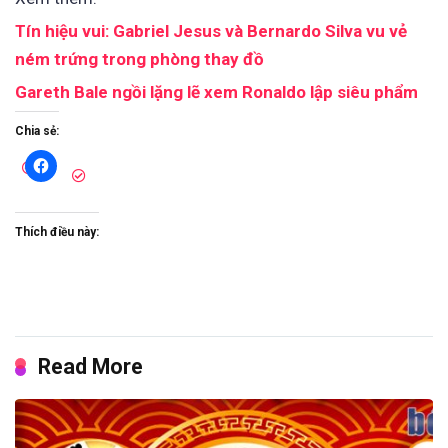
Tín hiệu vui: Gabriel Jesus và Bernardo Silva vu vẻ
ném trứng trong phòng thay đồ
Gareth Bale ngồi lặng lẽ xem Ronaldo lập siêu phẩm
Chia sẻ:
Thích điều này:
Read More