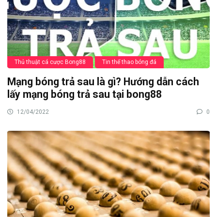
Thủ thuật cá cược Bong88
Tin thể thao bóng đá
Mạng bóng trả sau là gì? Hướng dẫn cách
lấy mạng bóng trả sau tại bong88
12/04/2022
0