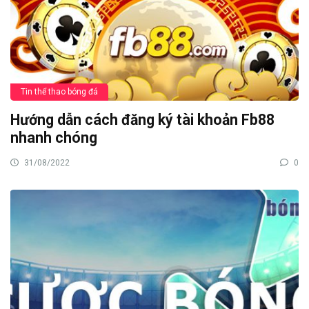
Tin thể thao bóng đá
Hướng dẫn cách đăng ký tài khoản Fb88
nhanh chóng
31/08/2022
0