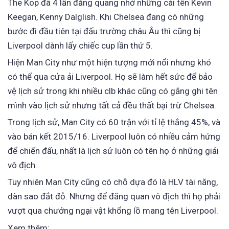
The Kop đã 4 lần đăng quang nhờ những cái tên Kevin
Keegan, Kenny Dalglish. Khi Chelsea đang có những
bước đi đầu tiên tại đấu trường châu Âu thì cũng bị
Liverpool dành lấy chiếc cup lần thứ 5.
Hiện Man City như một hiện tượng mới nổi nhưng khó
có thể qua cửa ải Liverpool. Họ sẽ làm hết sức để bảo
vệ lịch sử trong khi nhiều clb khác cũng có gắng ghi tên
mình vào lịch sử nhưng tất cả đều thất bại trừ Chelsea.
Trong lịch sử, Man City có 60 trận với tỉ lệ thắng 45%, và
vào bán kết 2015/16. Liverpool luôn có nhiều cảm hứng
để chiến đấu, nhất là lịch sử luôn có tên họ ở những giải
vô địch.
Tuy nhiên Man City cũng có chỗ dựa đó là HLV tài năng,
dàn sao đắt đỏ. Nhưng để đăng quan vô địch thì họ phải
vượt qua chướng ngại vật khổng lồ mang tên Liverpool.
Xem thêm: