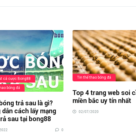
Tin thể thao bóng đá
ật cá cược Bong88
thao bóng đá
Top 4 trang web soi 
miền bắc uy tín nhất
óng trả sau là gì?
 dẫn cách lấy mạng
02/07/2020
rả sau tại bong88
2022
0