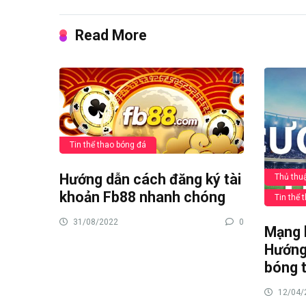
Read More
Tin thể thao bóng đá
Hướng dẫn cách đăng ký tài
Thủ thu
khoản Fb88 nhanh chóng
Tin thể 
31/08/2022
0
Mạng b
Hướng
bóng t
12/04/