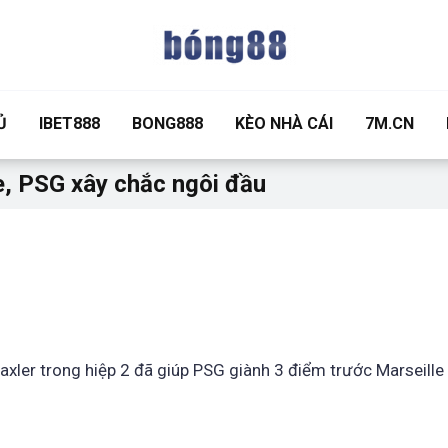
Ủ
IBET888
BONG888
KÈO NHÀ CÁI
7M.CN
e, PSG xây chắc ngôi đầu
axler trong hiệp 2 đã giúp PSG giành 3 điểm trước Marseille