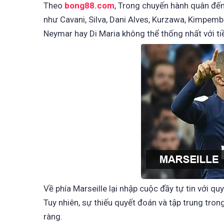
Theo
bong88.com
, Trong chuyến hành quân đế
như Cavani, Silva, Dani Alves, Kurzawa, Kimpemb
Neymar hay Di Maria không thể thống nhất với t
Về phía Marseille lại nhập cuộc đầy tự tin với q
Tuy nhiên, sự thiếu quyết đoán và tập trung trong
ràng.