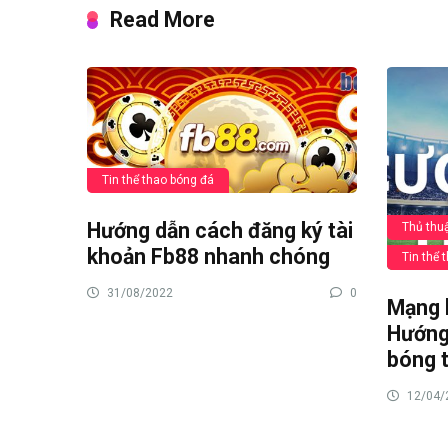
Read More
Tin thể thao bóng đá
Hướng dẫn cách đăng ký tài
Thủ thu
khoản Fb88 nhanh chóng
Tin thể 
31/08/2022
0
Mạng b
Hướng
bóng t
12/04/