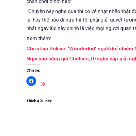
chắn chơi ở nơi nào”.
“Chuyện này nghe qua thì có vẻ nhạt nhẽo thật đấ
lại hay thế nào đi nữa thì tôi phải giải quyết tư
nhất ngay lúc này chính là việc mọi người quan 
Xem thêm:
Christian Pulisic: ‘Wonderkid’ người kế nhiệm
Ngôi sao sáng giá Chelsea, Drogba sắp giải ng
Chia sẻ:
Thích điều này: