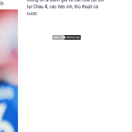
ới.
tại Châu Á, các tiện ích, thủ thuật cá
cược.