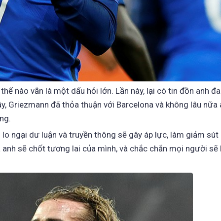
thế nào vẫn là một dấu hỏi lớn. Lần này, lại có tin đồn anh đ
ây, Griezmann đã thỏa thuận với Barcelona và không lâu nữa 
ng.
 lo ngại dư luận và truyền thông sẽ gây áp lực, làm giảm sú
ữa anh sẽ chốt tương lai của mình, và chắc chắn mọi người sẽ 