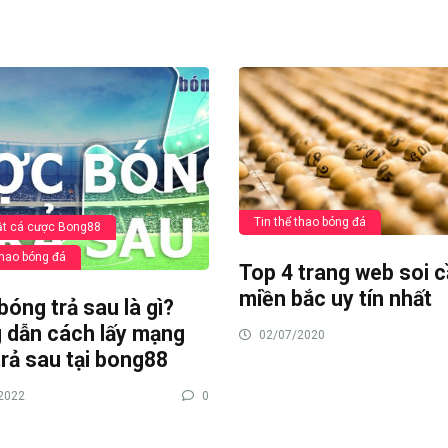
Tin thể thao bóng đá
ật cá cược Bong88
thao bóng đá
Top 4 trang web soi 
miền bắc uy tín nhất
óng trả sau là gì?
 dẫn cách lấy mạng
02/07/2020
rả sau tại bong88
2022
0