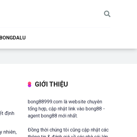
BONGDALU
GIỚI THIỆU
bong88999.com là website chuyên
tổng hợp, cập nhật link vào bong88 -
ết định
agent bong88 mới nhất.
Đồng thời chúng tôi cũng cập nhật các
y nhiên,
thông tin & đánh giá về các nhà cái lớn