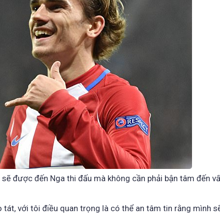
ng sẽ được đến Nga thi đấu mà không cần phải bận tâm đến v
o tát, với tôi điều quan trọng là có thể an tâm tin rằng mình 