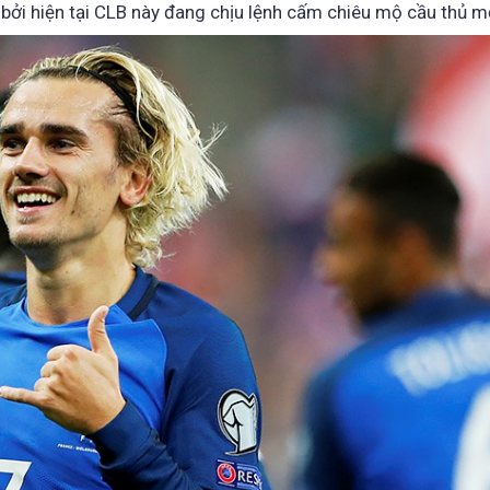
d bởi hiện tại CLB này đang chịu lệnh cấm chiêu mộ cầu thủ m