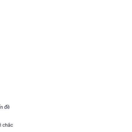
ấn đề
sẽ chắc