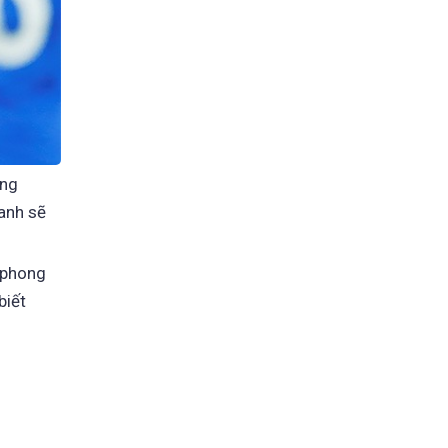
ang
anh sẽ
t phong
biết