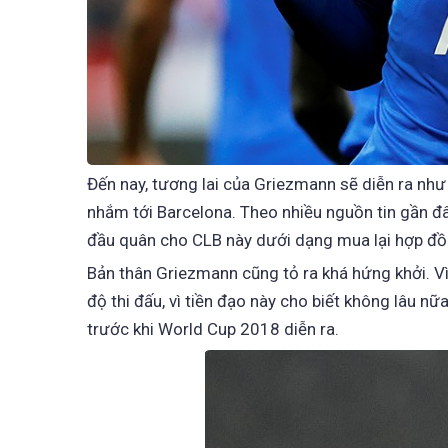
Đến nay, tương lai của Griezmann sẽ diễn ra như 
nhắm tới Barcelona. Theo nhiều nguồn tin gần đ
đầu quân cho CLB này dưới dạng mua lại hợp đồ
Bản thân Griezmann cũng tỏ ra khá hứng khởi. Vì
độ thi đấu, vì tiền đạo này cho biết không lâu n
trước khi World Cup 2018 diễn ra.