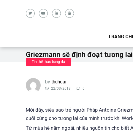
TRANG CH
Griezmann sẽ định đoạt tương lai
Tin thể thao bóng đá
by
thuhoai
22/03/2018
0
Mới đây, siêu sao trẻ người Pháp Antoine Griezm
cuối cùng cho tương lai của mình trước khi Wor
Từ mùa hè năm ngoái, nhiều nguồn tin cho biết A