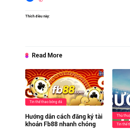
Thích điều này:
Read More
Tin thể thao bóng đá
Hướng dẫn cách đăng ký tài
Thủ thu
khoản Fb88 nhanh chóng
Tin thể 