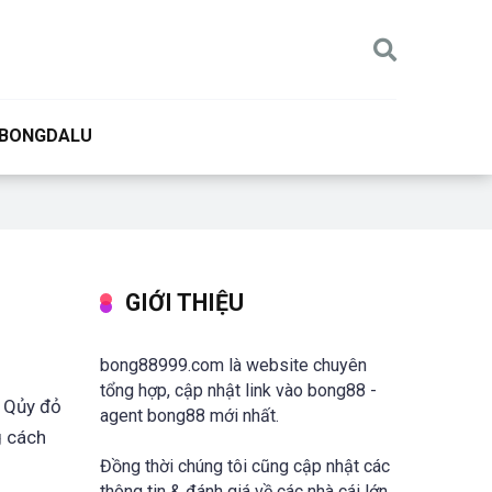
BONGDALU
GIỚI THIỆU
bong88999.com là website chuyên
tổng hợp, cập nhật link vào bong88 -
u Qủy đỏ
agent bong88 mới nhất.
g cách
Đồng thời chúng tôi cũng cập nhật các
thông tin & đánh giá về các nhà cái lớn