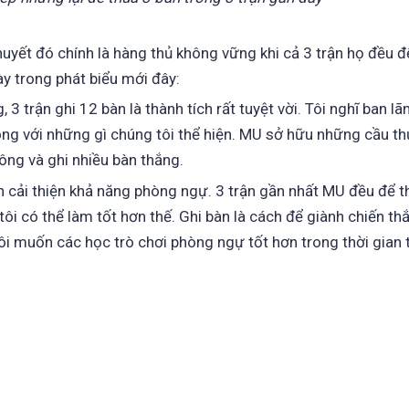
ết đó chính là hàng thủ không vững khi cả 3 trận họ đều đ
ày trong phát biểu mới đây:
 3 trận ghi 12 bàn là thành tích rất tuyệt vời. Tôi nghĩ ban l
ng với những gì chúng tôi thể hiện. MU sở hữu những cầu th
ông và ghi nhiều bàn thắng.
n cải thiện khả năng phòng ngự. 3 trận gần nhất MU đều để 
ôi có thể làm tốt hơn thế. Ghi bàn là cách để giành chiến th
i muốn các học trò chơi phòng ngự tốt hơn trong thời gian t