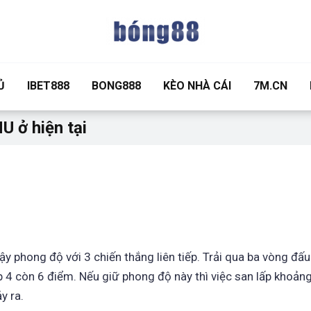
Ủ
IBET888
BONG888
KÈO NHÀ CÁI
7M.CN
U ở hiện tại
y phong độ với 3 chiến thắng liên tiếp. Trải qua ba vòng đấ
 4 còn 6 điểm. Nếu giữ phong độ này thì việc san lấp khoản
y ra.