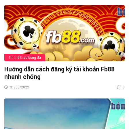
Tin thể thao bóng đá
Hướng dẫn cách đăng ký tài khoản Fb88
nhanh chóng
31/08/2022
0