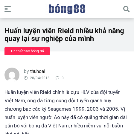
Huấn luyện viên Rield nhiều khả năng
quay lại sự nghiệp của mình
Tin thể thao bóng đá
by
thuhoai
28/04/2018
0
Huấn luyện viên Rield chính là cựu HLV của đội tuyển
Việt Nam, ông đã từng cùng đội tuyển giành huy
chương bạc các kỳ Seagames 1999, 2003 và 2005. Vị
huấn luyện viên người Áo này đã có quãng thời gian dài
gắn bó với bóng đá Việt Nam, nhiều niềm vui nỗi buồn