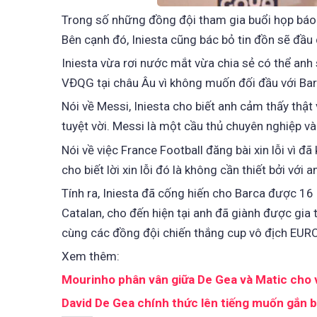
Trong số những đồng đội tham gia buổi họp báo c
Bên cạnh đó, Iniesta cũng bác bỏ tin đồn sẽ đầ
Iniesta vừa rơi nước mắt vừa chia sẻ có thể anh
VĐQG tại châu Âu vì không muốn đối đầu với Bar
Nói về Messi, Iniesta cho biết anh cảm thấy thậ
tuyệt vời. Messi là một cầu thủ chuyên nghiệp và
Nói về việc France Football đăng bài xin lỗi vì 
cho biết lời xin lỗi đó là không cần thiết bởi vớ
Tính ra, Iniesta đã cống hiến cho Barca được 1
Catalan, cho đến hiện tại anh đã giành được gia 
cùng các đồng đội chiến thắng cup vô địch EUR
Xem thêm:
Mourinho phân vân giữa De Gea và Matic cho v
David De Gea chính thức lên tiếng muốn gắn 