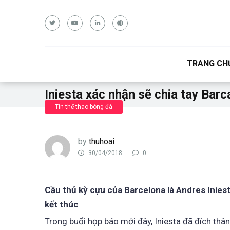
TRANG CH
Iniesta xác nhận sẽ chia tay Barc
Tin thể thao bóng đá
by
thuhoai
30/04/2018
0
Cầu thủ kỳ cựu của Barcelona là Andres Iniest
kết thúc
Trong buổi họp báo mới đây, Iniesta đã đích thâ