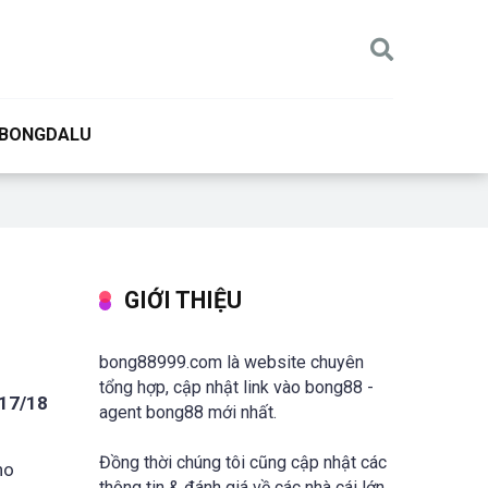
BONGDALU
GIỚI THIỆU
bong88999.com là website chuyên
tổng hợp, cập nhật link vào bong88 -
017/18
agent bong88 mới nhất.
Đồng thời chúng tôi cũng cập nhật các
ho
thông tin & đánh giá về các nhà cái lớn