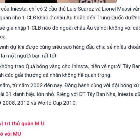
ủa Iniesta, chỉ có 2 cầu thủ Luis Suarez và Lionel Messi vắ
u quân cho 1 CLB khác ở châu Âu hoặc đến Trung Quốc dưỡng
 sẽ gia nhập 1 CLB nào đó ngoài châu Âu và nói không với các
ca.
t vinh dự khi được cùng siêu sao hàng đầu chia sẻ nhiều kho
 là một người bạn rất tốt.
đã không trao Quả bóng vàng cho Iniesta, tiền vệ người Tây Ba
i anh các giải thưởng cá nhân không hề quan trọng.
6 năm, từ năm 2002 đến nay. Đồng hành cùng với đội bóng xứ
tài 31 danh hiệu lớn nhỏ. Riêng với ĐT Tây Ban Nha, Iniesta c
O 2008, 2012 và World Cup 2010.
ị trí thủ quân M.U
bó với MU