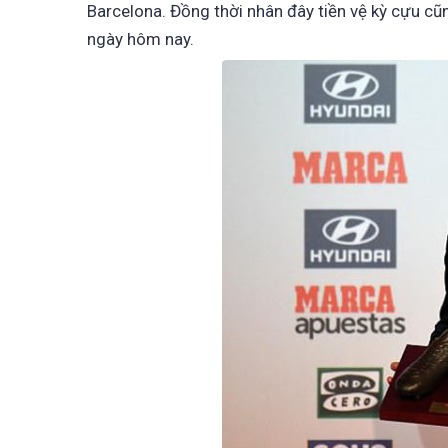
Barcelona. Đồng thời nhân đây tiền vệ kỳ cựu cũ
ngày hôm nay.