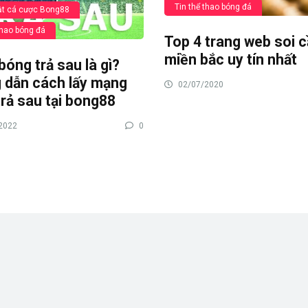
Tin thể thao bóng đá
ật cá cược Bong88
thao bóng đá
Top 4 trang web soi 
miền bắc uy tín nhất
óng trả sau là gì?
 dẫn cách lấy mạng
02/07/2020
rả sau tại bong88
2022
0