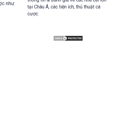
ược như
tại Châu Á, các tiện ích, thủ thuật cá
cược.