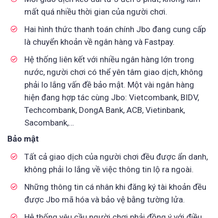
mất quá nhiều thời gian của người chơi.
Hai hình thức thanh toán chính Jbo đang cung cấp
là chuyển khoản về ngân hàng và Fastpay.
Hệ thống liên kết với nhiều ngân hàng lớn trong
nước, người chơi có thể yên tâm giao dịch, không
phải lo lắng vấn đề bảo mật. Một vài ngân hàng
hiện đang hợp tác cùng Jbo: Vietcombank, BIDV,
Techcombank, DongA Bank, ACB, Vietinbank,
Sacombank,…
Bảo mật
Tất cả giao dịch của người chơi đều được ẩn danh,
không phải lo lắng về việc thông tin lộ ra ngoài.
Những thông tin cá nhân khi đăng ký tài khoản đều
được Jbo mã hóa và bảo vệ bằng tường lửa.
Hệ thống yêu cầu người chơi phải đồng ý với điều