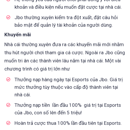
khoản và điều kiện nếu muốn đặt cược tại nhà cái.
Jbo thường xuyên kiểm tra đột xuất, đặt câu hỏi
bảo mật để quản lý tài khoản của người dùng.
Khuyến mãi
Nhà cái thường xuyên đưa ra các khuyến mãi mới nhằm
thu hút người chơi tham gia cá cược. Ngoài ra Jbo cũng
muốn tri ân các thành viên lâu năm tại nhà cái. Một vài
chương trình có giá trị lớn như
Thưởng nạp hàng ngày tại Esports của Jbo. Giá trị
mức thưởng tùy thuộc vào cấp độ thành viên tại
nhà cái.
Thưởng nạp tiền lần đầu 100% giá trị tại Esports
của Jbo, con số lên đến 5 triệu!
Hoàn trả cược thua 100% lần đầu tiên tại Esports.