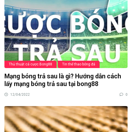
Thủ thuật cá cược Bong88
Tin thể thao bóng đá
Mạng bóng trả sau là gì? Hướng dẫn cách
lấy mạng bóng trả sau tại bong88
12/04/2022
0