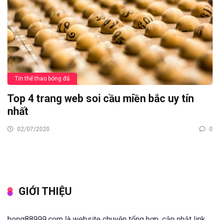
Tin thể thao bóng đá
Top 4 trang web soi cầu miền bắc uy tín
nhất
02/07/2020
0
GIỚI THIỆU
bong88999.com là website chuyên tổng hợp, cập nhật link