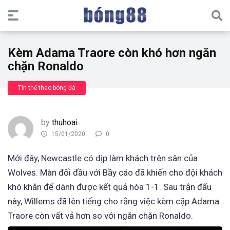
Kèm Adama Traore còn khó hơn ngăn
chặn Ronaldo
Tin thể thao bóng đá
by
thuhoai
15/01/2020
0
Mới đây, Newcastle có dịp làm khách trên sân của
Wolves. Màn đối đầu với Bầy cáo đã khiến cho đội khách
khó khăn để dành được kết quả hòa 1-1. Sau trận đấu
này, Willems đã lên tiếng cho rằng việc kèm cặp Adama
Traore còn vất vả hơn so với ngăn chặn Ronaldo.