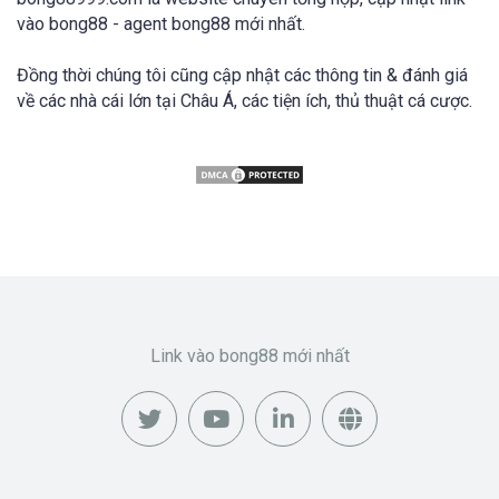
vào bong88 - agent bong88 mới nhất.
Đồng thời chúng tôi cũng cập nhật các thông tin & đánh giá
về các nhà cái lớn tại Châu Á, các tiện ích, thủ thuật cá cược.
Link vào bong88 mới nhất