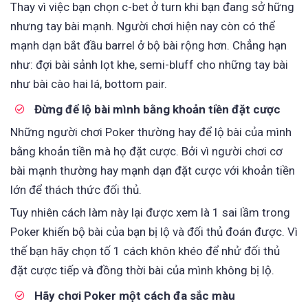
Thay vì việc bạn chọn c-bet ở turn khi bạn đang sở hững
nhưng tay bài mạnh. Người chơi hiện nay còn có thể
mạnh dạn bắt đầu barrel ở bộ bài rộng hơn. Chẳng hạn
như: đợi bài sảnh lọt khe, semi-bluff cho những tay bài
như bài cào hai lá, bottom pair.
Đừng để lộ bài mình bằng khoản tiền đặt cược
Những người chơi Poker thường hay để lộ bài của mình
bằng khoản tiền mà họ đặt cược. Bởi vì người chơi cơ
bài mạnh thường hay mạnh dạn đặt cược với khoản tiền
lớn để thách thức đối thủ.
Tuy nhiên cách làm này lại được xem là 1 sai lầm trong
Poker khiến bộ bài của bạn bị lộ và đối thủ đoán được. Vì
thế bạn hãy chọn tố 1 cách khôn khéo để nhử đối thủ
đặt cược tiếp và đồng thời bài của mình không bị lộ.
Hãy chơi Poker một cách đa sắc màu