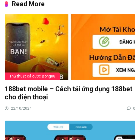
Read More
Thủ thuật cá cược Bong88
188bet mobile – Cách tải ứng dụng 188bet
cho điện thoại
22/10/2024
0