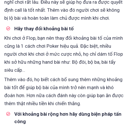
nghĩ chơi rất lâu. Điều này sẽ giúp họ đưa ra được quyết
định call là tốt nhất. Thêm vào đó người chơi sẽ không
bị lộ bài và hoàn toàn làm chủ được mình khi chơi.
Hãy thay đổi khoảng bài tố
Khi chơi ở Flop, bạn nên thay đổi khoảng bài tố của mình
cũng là 1 cách chơi Poker hiệu quả. Đặc biệt, nhiều
người chơi khi chơi ở mức cược nhỏ, họ chỉ dám tố Flop
khi sở hữu những hand bài như: Bộ đôi, bộ ba, bài tẩy
siêu cấp…
Thêm vào đó, họ biết cách bổ sung thêm những khoảng
bài tốt để giúp bộ bài của mình trở nên mạnh và khó
đoán hơn. Hơn nữa cách đánh này còn giúp bạn ăn được
thêm thật nhiều tiền khi chiến thắng.
Với khoảng bài rộng hơn hãy dùng biện pháp tấn
công