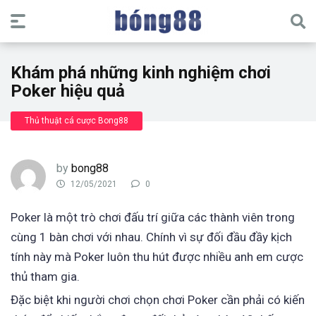
Khám phá những kinh nghiệm chơi
Poker hiệu quả
Thủ thuật cá cược Bong88
by
bong88
12/05/2021
0
Poker là một trò chơi đấu trí giữa các thành viên trong
cùng 1 bàn chơi với nhau. Chính vì sự đối đầu đầy kịch
tính này mà Poker luôn thu hút được nhiều anh em cược
thủ tham gia.
Đặc biệt khi người chơi chọn chơi Poker cần phải có kiến