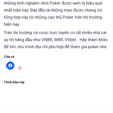
những kinh nghiệm chơi Poker được xem là hiệu quả
nhất hiện nay. Đây đều là những mẹo được chúng tôi
tống hợp này từ những cao thủ Poker trên thị trường
hiện nay.
Trên thị trường cá cược trực tuyến có rất nhiều nhà cái
uy tín hàng đầu như VN88, W88, V9bet… Hãy tham khảo
để tìm cho mình địa chỉ phù hợp để tham gia poker nhé.
Chia sẻ:
Thích điều này: