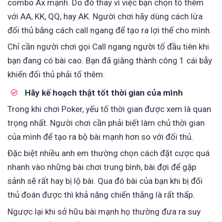
combo Ax mạnh. Do đó thay vì việc bạn chọn tố thêm
với AA, KK, QQ, hay AK. Người chơi hãy dùng cách lừa
đối thủ bằng cách call ngang để tạo ra lợi thế cho mình.
Chỉ cần người chơi gọi Call ngang người tố đầu tiên khi
bạn đang có bài cao. Bạn đã giăng thành công 1 cái bẫy
khiến đối thủ phải tố thêm.
Hãy kế hoạch thật tốt thời gian của mình
Trong khi chơi Poker, yếu tố thời gian được xem là quan
trọng nhất. Người chơi cần phải biết làm chủ thời gian
của mình để tạo ra bộ bài mạnh hơn so với đối thủ.
Đặc biệt nhiều anh em thường chọn cách đặt cược quá
nhanh vào những bài chơi trung bình, bài đợi để gặp
sảnh sẽ rất hay bị lộ bài. Qua đó bài của bạn khi bị đối
thủ đoán được thì khả năng chiến thắng là rất thấp.
Ngược lại khi sở hữu bài mạnh họ thường đưa ra suy