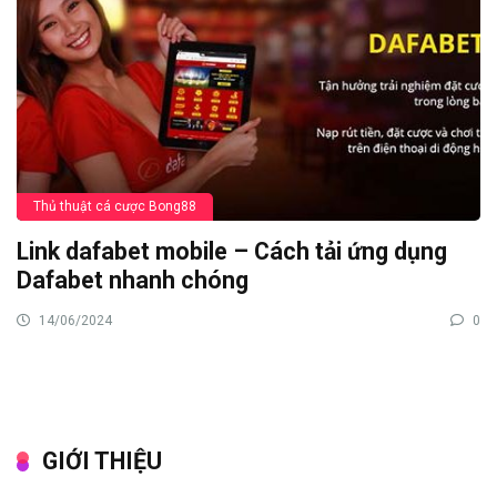
Thủ thuật cá cược Bong88
Link dafabet mobile – Cách tải ứng dụng
Dafabet nhanh chóng
14/06/2024
0
GIỚI THIỆU