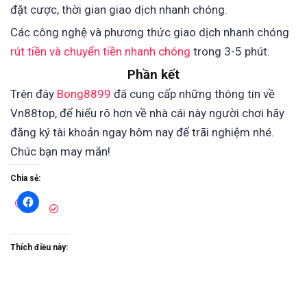
đặt cược, thời gian giao dịch nhanh chóng.
Các công nghệ và phương thức giao dịch nhanh chóng
rút tiền và chuyển tiền nhanh chóng
trong 3-5 phút.
Phần kết
Trên đây
Bong8899
đã cung cấp những thông tin về
Vn88top, để hiểu rõ hơn về nhà cái này người chơi hãy
đăng ký tài khoản ngay hôm nay để trãi nghiệm nhé.
Chúc bạn may mắn!
Chia sẻ:
Thích điều này: