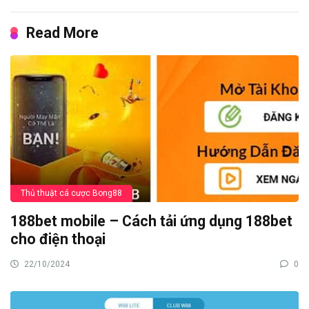
Read More
Thủ thuật cá cược Bong88
188bet mobile – Cách tải ứng dụng 188bet
cho điện thoại
22/10/2024
0