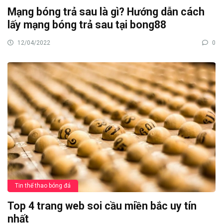
Mạng bóng trả sau là gì? Hướng dẫn cách
lấy mạng bóng trả sau tại bong88
12/04/2022
0
Tin thể thao bóng đá
Top 4 trang web soi cầu miền bắc uy tín
nhất