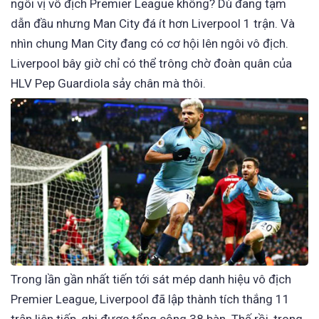
ngôi vị vô địch Premier League không? Dù đang tạm
dẫn đầu nhưng Man City đá ít hơn Liverpool 1 trận. Và
nhìn chung Man City đang có cơ hội lên ngôi vô địch.
Liverpool bây giờ chỉ có thể trông chờ đoàn quân của
HLV Pep Guardiola sảy chân mà thôi.
Trong lần gần nhất tiến tới sát mép danh hiệu vô địch
Premier League, Liverpool đã lập thành tích thắng 11