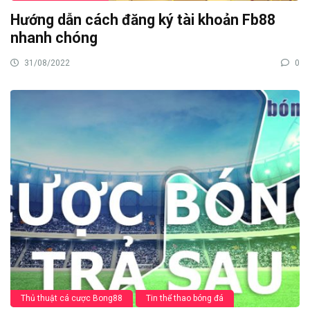
Hướng dẫn cách đăng ký tài khoản Fb88
nhanh chóng
31/08/2022
0
Thủ thuật cá cược Bong88
Tin thể thao bóng đá