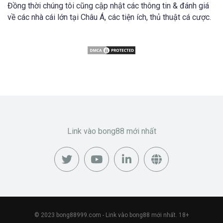
Đồng thời chúng tôi cũng cập nhật các thông tin & đánh giá
về các nhà cái lớn tại Châu Á, các tiện ích, thủ thuật cá cược.
Link vào bong88 mới nhất
© 2023
bong88999.com
- Link vào bong88 mới nhất. 18+