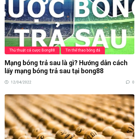
Thủ thuật cá cược Bong88
Tin thể thao bóng đá
Mạng bóng trả sau là gì? Hướng dẫn cách
lấy mạng bóng trả sau tại bong88
12/04/2022
0