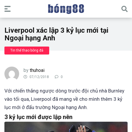
Liverpool xác lập 3 kỷ lục mới tại
Ngoại hạng Anh
Tin thể thao bóng đá
by
thuhoai
07/12/2018
0
Với chiến thắng ngược dòng trước đội chủ nhà Burnley
vào tối qua, Liverpool đã mang về cho mình thêm 3 kỷ
lục mới ở đấu trường Ngoại hạng Anh.
3 kỷ lục mới được lập nên