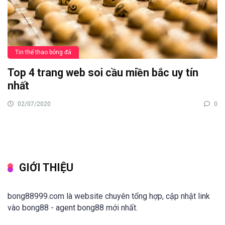
Tin thể thao bóng đá
Top 4 trang web soi cầu miền bắc uy tín
nhất
02/07/2020
0
GIỚI THIỆU
bong88999.com là website chuyên tổng hợp, cập nhật link
vào bong88 - agent bong88 mới nhất.