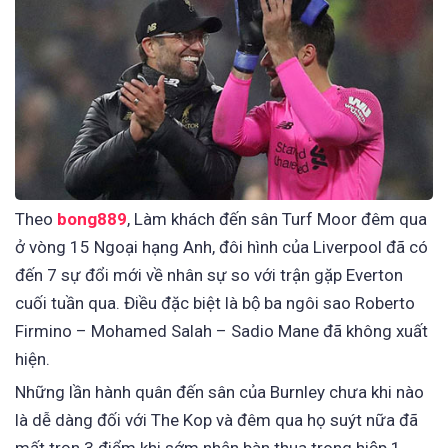
Theo
bong889
, Làm khách đến sân Turf Moor đêm qua
ở vòng 15 Ngoại hạng Anh, đôi hình của Liverpool đã có
đến 7 sự đổi mới về nhân sự so với trận gặp Everton
cuối tuần qua. Điều đặc biệt là bộ ba ngôi sao Roberto
Firmino – Mohamed Salah – Sadio Mane đã không xuất
hiện.
Những lần hành quân đến sân của Burnley chưa khi nào
là dễ dàng đối với The Kop và đêm qua họ suýt nữa đã