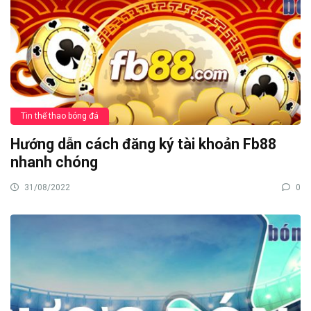
Tin thể thao bóng đá
Hướng dẫn cách đăng ký tài khoản Fb88
nhanh chóng
31/08/2022
0