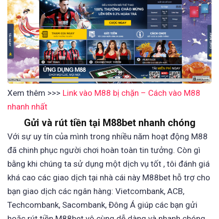
Xem thêm >>>
Link vào M88 bị chặn – Cách vào M88
nhanh nhất
Gửi và rút tiền tại M88bet nhanh chóng
Với sự uy tín của mình trong nhiều năm hoạt động M88
đã chinh phục người chơi hoàn toàn tin tưởng. Còn gì
bằng khi chúng ta sử dụng một dịch vụ tốt , tôi đánh giá
khá cao các giao dịch tại nhà cái này M88bet hỗ trợ cho
bạn giao dịch các ngân hàng: Vietcombank, ACB,
Techcombank, Sacombank, Đông Á giúp các bạn gửi
hoặc rút tiền M88bet vô cùng dễ dàng và nhanh chóng.