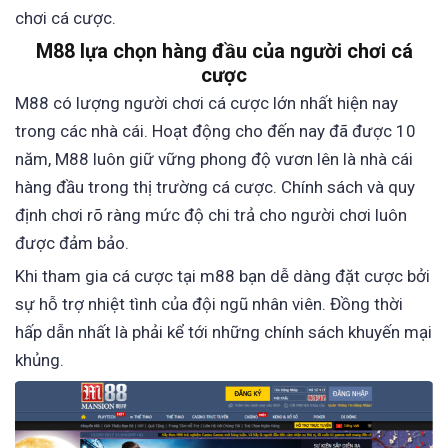
chơi cá cược.
M88 lựa chọn hàng đầu của người chơi cá
cược
M88 có lượng người chơi cá cược lớn nhất hiện nay
trong các nhà cái. Hoạt động cho đến nay đã được 10
năm, M88 luôn giữ vững phong độ vươn lên là nhà cái
hàng đầu trong thị trường cá cược. Chính sách và quy
định chơi rõ ràng mức độ chi trả cho người chơi luôn
được đảm bảo.
Khi tham gia cá cược tại m88 bạn dễ dàng đặt cược bởi
sự hỗ trợ nhiệt tình của đội ngũ nhân viên. Đồng thời
hấp dẫn nhất là phải kể tới những chính sách khuyến mại
khủng.