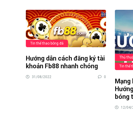
Tin thể thao bóng đá
Hướng dẫn cách đăng ký tài
Thủ thu
khoản Fb88 nhanh chóng
Tin thể 
31/08/2022
0
Mạng b
Hướng
bóng t
12/04/