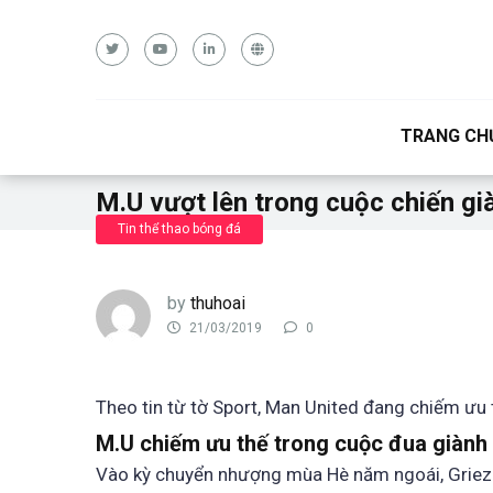
TRANG CH
M.U vượt lên trong cuộc chiến g
Tin thể thao bóng đá
by
thuhoai
21/03/2019
0
Theo tin từ tờ Sport, Man United đang chiếm ưu
M.U chiếm ưu thế trong cuộc đua giàn
Vào kỳ chuyển nhượng mùa Hè năm ngoái, Griezm