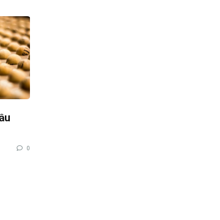
cầu
0