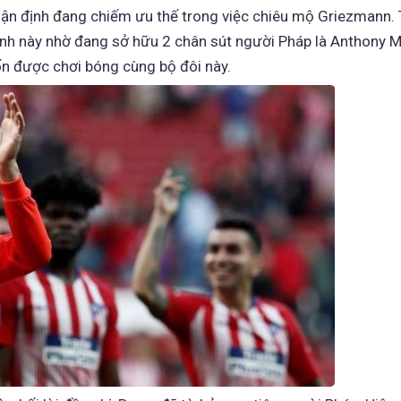
hận định đang chiếm ưu thế trong việc chiêu mộ Griezmann.
ranh này nhờ đang sở hữu 2 chân sút người Pháp là Anthony Ma
n được chơi bóng cùng bộ đôi này.