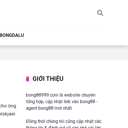
BONGDALU
GIỚI THIỆU
bong88999.com là website chuyên
tổng hợp, cập nhật link vào bong88 -
 cho ông
agent bong88 mới nhất.
lskjaer.
Đồng thời chúng tôi cũng cập nhật các
thông tin & đánh giá về các nhà cái lớn