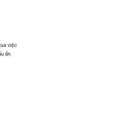
qua việc
ấu ấn