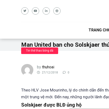
TRANG CH
Man United ban cho Solskjaer th
Tin thể thao bóng đá
by
thuhoai
27/12/2018
0
Theo HLV Jose Mourinho, lý do chính dẫn đến th
một trung vệ mới. Đến nay, những người lãnh đạo
Solskjaer được BLĐ ủng hộ