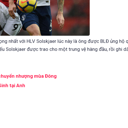
rọng nhất với HLV Solskjaer lúc này là ông được BLĐ ủng hộ 
Nếu Solskjaer được trao cho một trung vệ hàng đầu, rồi ghi d
ỳ chuyển nhượng mùa Đông
Sinh tại Anh