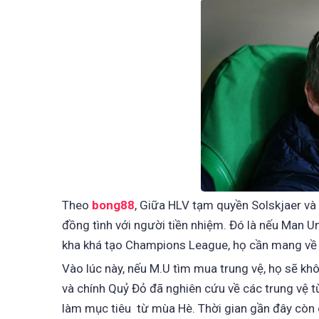
Theo
bong88
, Giữa HLV tạm quyền Solskjaer v
đồng tình với người tiền nhiệm. Đó là nếu Man 
kha khá tạo Champions League, họ cần mang về 
Vào lúc này, nếu M.U tìm mua trung vệ, họ sẽ khô
và chính Quỷ Đỏ đã nghiên cứu về các trung vệ t
làm mục tiêu từ mùa Hè. Thời gian gần đây còn có