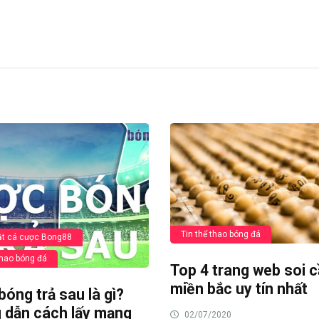
Tin thể thao bóng đá
ật cá cược Bong88
thao bóng đá
Top 4 trang web soi 
miền bắc uy tín nhất
óng trả sau là gì?
 dẫn cách lấy mạng
02/07/2020