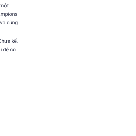
 một
hampions
 vô cùng
Chưa kể,
u dễ có