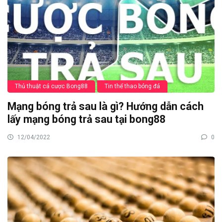
Thủ thuật cá cược Bong88
Tin thể thao bóng đá
Mạng bóng trả sau là gì? Hướng dẫn cách
lấy mạng bóng trả sau tại bong88
12/04/2022
0