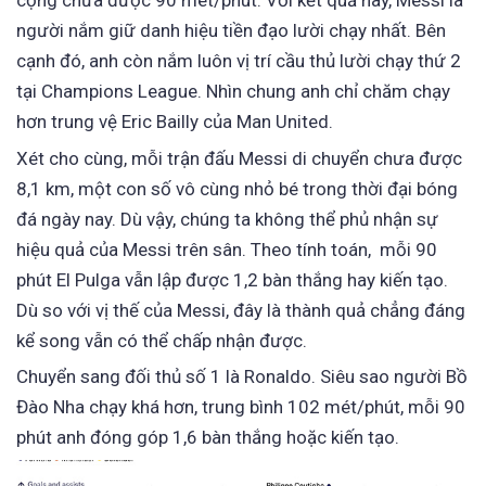
cộng chưa được 90 mét/phút. Với kết quả này, Messi là
người nắm giữ danh hiệu tiền đạo lười chạy nhất. Bên
cạnh đó, anh còn nắm luôn vị trí cầu thủ lười chạy thứ 2
tại Champions League. Nhìn chung anh chỉ chăm chạy
hơn trung vệ Eric Bailly của Man United.
Xét cho cùng, mỗi trận đấu Messi di chuyển chưa được
8,1 km, một con số vô cùng nhỏ bé trong thời đại bóng
đá ngày nay. Dù vậy, chúng ta không thể phủ nhận sự
hiệu quả của Messi trên sân. Theo tính toán, mỗi 90
phút El Pulga vẫn lập được 1,2 bàn thắng hay kiến tạo.
Dù so với vị thế của Messi, đây là thành quả chẳng đáng
kể song vẫn có thể chấp nhận được.
Chuyển sang đối thủ số 1 là Ronaldo. Siêu sao người Bồ
Đào Nha chạy khá hơn, trung bình 102 mét/phút, mỗi 90
phút anh đóng góp 1,6 bàn thắng hoặc kiến tạo.