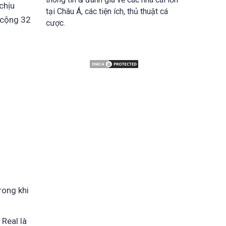
chịu
tại Châu Á, các tiện ích, thủ thuật cá
 cộng 32
cược.
rong khi
 Real là