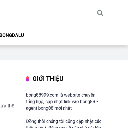
BONGDALU
GIỚI THIỆU
bong88999.com là website chuyên
tổng hợp, cập nhật link vào bong88 -
hưa thể
agent bong88 mới nhất.
Đồng thời chúng tôi cũng cập nhật các
thông tin & đánh giá về các nhà cái lớn