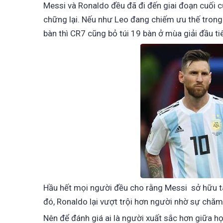
Messi và Ronaldo đều đã đi đến giai đoạn cuối
chững lại. Nếu như Leo đang chiếm ưu thế trong
bàn thì CR7 cũng bỏ túi 19 bàn ở mùa giải đầu tiên
Hầu hết mọi người đều cho rằng Messi sở hữu tà
đó, Ronaldo lại vượt trội hơn người nhờ sự chăm
Nên để đánh giá ai là người xuất sắc hơn giữa họ