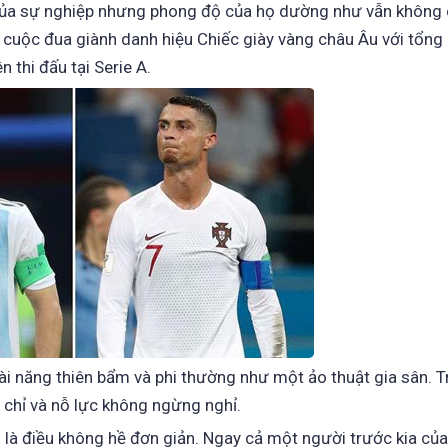
 của sự nghiệp nhưng phong độ của họ dường như vẫn không 
 cuộc đua giành danh hiệu Chiếc giày vàng châu Âu với tổng
 thi đấu tại Serie A.
i năng thiên bẩm và phi thường như một ảo thuật gia sân. T
 chỉ và nỗ lực không ngừng nghỉ.
 là điều không hề đơn giản. Ngay cả một người trước kia của