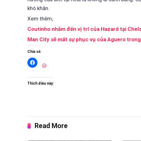
khó khăn.
Xem thêm;
Coutinho nhắm đến vị trí của Hazard tại Chel
Man City sẽ mất sự phục vụ của Aguero trong 
Chia sẻ:
Thích điều này:
Read More