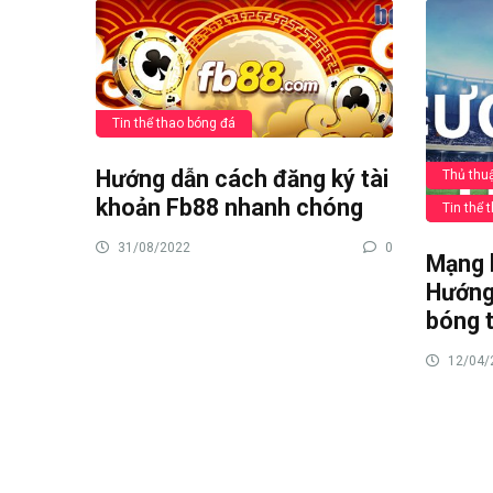
Tin thể thao bóng đá
Hướng dẫn cách đăng ký tài
Thủ thu
khoản Fb88 nhanh chóng
Tin thể 
31/08/2022
0
Mạng b
Hướng
bóng t
12/04/