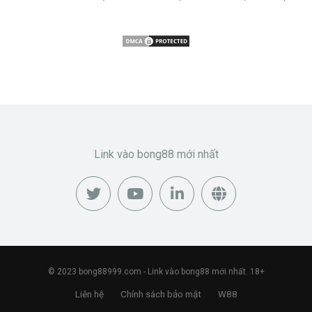
Link vào bong88 mới nhất
© 2023
bong88999.com
- Link vào bong88 mới nhất. 18+
Liên hệ
Chính sách bảo mật
W88