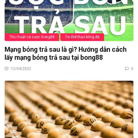
Thủ thuật cá cược Bong88
Tin thể thao bóng đá
Mạng bóng trả sau là gì? Hướng dẫn cách
lấy mạng bóng trả sau tại bong88
12/04/2022
0