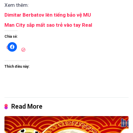
Xem thêm:
Dimitar Berbatov lên tiếng bảo vệ MU
Man City sắp mất sao trẻ vào tay Real
Chia sẻ:
Thích điều này:
Read More