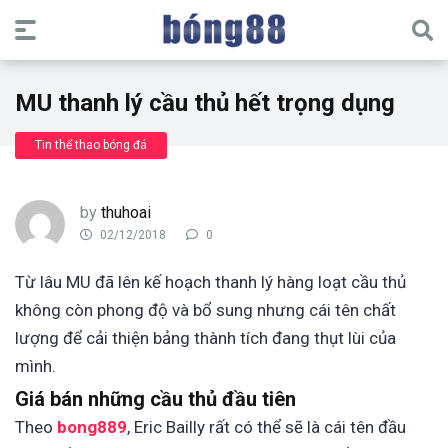
MU thanh lý cầu thủ hết trọng dụng
Tin thể thao bóng đá
by
thuhoai
02/12/2018
0
Từ lâu MU đã lên kế hoạch thanh lý hàng loạt cầu thủ
không còn phong độ và bổ sung nhưng cái tên chất
lượng để cải thiện bảng thành tích đang thụt lùi của
mình.
Giá bán những cầu thủ đầu tiên
Theo
bong889
, Eric Bailly rất có thể sẽ là cái tên đầu