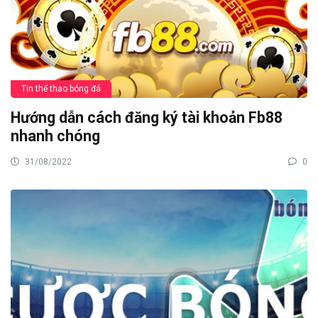
Tin thể thao bóng đá
Hướng dẫn cách đăng ký tài khoản Fb88
nhanh chóng
31/08/2022
0