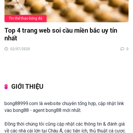
Tin thể thao bóng đá
Top 4 trang web soi cầu miền bắc uy tín
nhất
02/07/2020
0
GIỚI THIỆU
bong88999.com là website chuyên tổng hợp, cập nhật link
vào bong88 - agent bong88 mới nhất.
Đồng thời chúng tôi cũng cập nhật các thông tin & đánh giá
về các nhà cái lớn tại Châu Á, các tiện ích, thủ thuật cá cược.