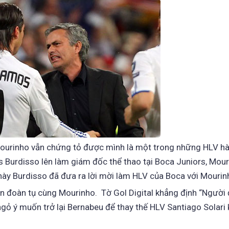
e Mourinho vẫn chứng tỏ được mình là một trong những HLV h
as Burdisso lên làm giám đốc thể thao tại Boca Juniors, Mou
này Burdisso đã đưa ra lời mời làm HLV của Boca với Mourin
ốn đoàn tụ cùng Mourinho. Tờ Gol Digital khẳng định “Người
à ngỏ ý muốn trở lại Bernabeu để thay thế HLV Santiago Solari