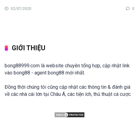
02/07/2020
0
GIỚI THIỆU
bong88999.com là website chuyên tổng hợp, cập nhật link
vào bong88 - agent bong88 mới nhất.
Đồng thời chúng tôi cũng cập nhật các thông tin & đánh giá
về các nhà cái lớn tại Châu Á, các tiện ích, thủ thuật cá cược.