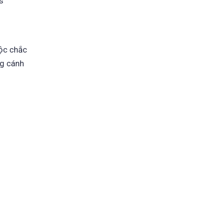
s
uộc chắc
ng cánh