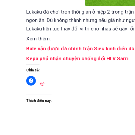
Lukaku đã chơi trọn thời gian ở hiệp 2 trong trận
ngon ăn. Dù không thành nhưng nếu giá như ngườ
Lukaku liên tục thay đổi vị trí cho nhau sẽ gây r
Xem thêm:
Bale vẫn được đá chính trận Siêu kinh điển dù 
Kepa phủ nhận chuyện chống đối HLV Sarri
Chia sẻ:
Thích điều này: