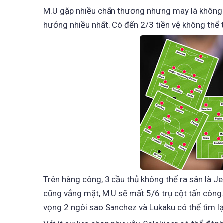
M.U gặp nhiều chấn thương nhưng may là không rải
hưởng nhiều nhất. Có đến 2/3 tiền vệ không thể 
Trên hàng công, 3 cầu thủ không thể ra sân là 
cũng vắng mặt, M.U sẽ mất 5/6 trụ cột tấn công.
vọng 2 ngôi sao Sanchez và Lukaku có thể tìm lạ