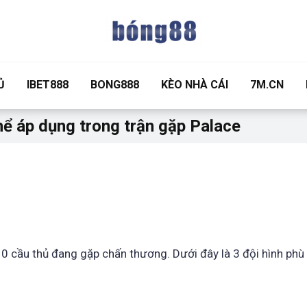
Ủ
IBET888
BONG888
KÈO NHÀ CÁI
7M.CN
hể áp dụng trong trận gặp Palace
 cầu thủ đang gặp chấn thương. Dưới đây là 3 đội hình phù