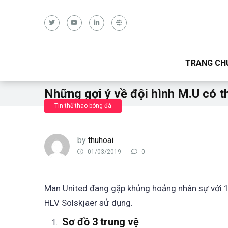
TRANG CH
Những gợi ý về đội hình M.U có t
Tin thể thao bóng đá
by
thuhoai
01/03/2019
0
Man United đang gặp khủng hoảng nhân sự với 10
HLV Solskjaer sử dụng.
Sơ đồ 3 trung vệ