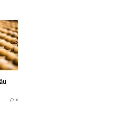
cầu
0