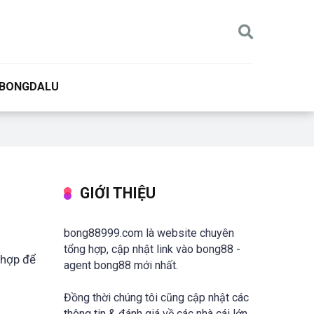
BONGDALU
GIỚI THIỆU
bong88999.com là website chuyên
tổng hợp, cập nhật link vào bong88 -
 hợp để
agent bong88 mới nhất.
Đồng thời chúng tôi cũng cập nhật các
thông tin & đánh giá về các nhà cái lớn