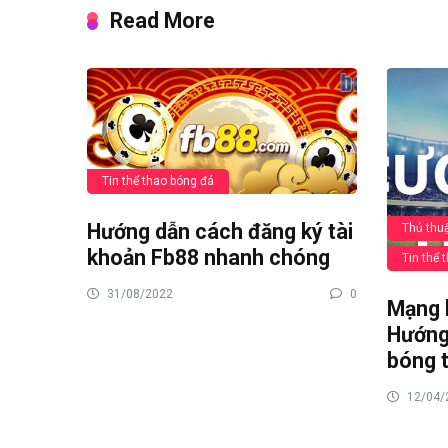
Read More
Tin thể thao bóng đá
Hướng dẫn cách đăng ký tài
Thủ thu
khoản Fb88 nhanh chóng
Tin thể 
31/08/2022
0
Mạng b
Hướng
bóng t
12/04/