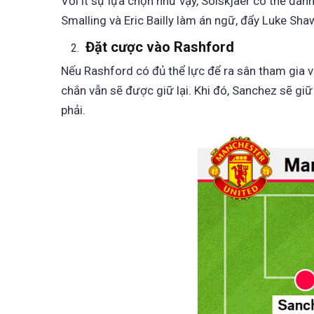
Với ít sự lựa chọn như vậy, Solskjaer có thể đành
Smalling và Eric Bailly làm án ngữ, đẩy Luke Sha
Đặt cược vào Rashford
Nếu Rashford có đủ thể lực để ra sân tham gia v
chắn vẫn sẽ được giữ lại. Khi đó, Sanchez sẽ gi
phải.