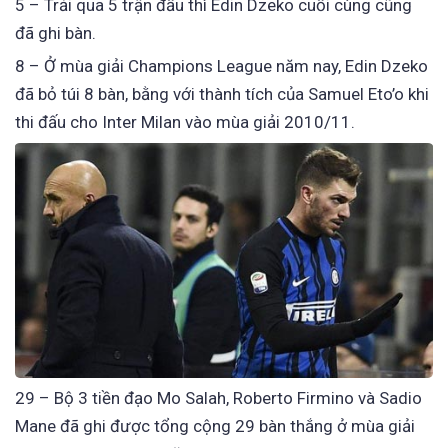
5 – Trải qua 5 trận đấu thì Edin Dzeko cuối cùng cũng
đã ghi bàn.
8 – Ở mùa giải Champions League năm nay, Edin Dzeko
đã bỏ túi 8 bàn, bằng với thành tích của Samuel Eto’o khi
thi đấu cho Inter Milan vào mùa giải 2010/11.
29 – Bộ 3 tiền đạo Mo Salah, Roberto Firmino và Sadio
Mane đã ghi được tổng cộng 29 bàn thắng ở mùa giải