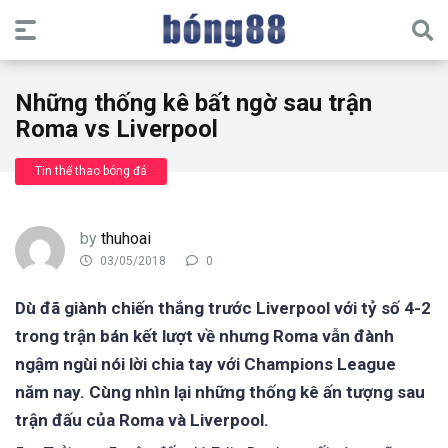
Những thống kê bất ngờ sau trận
Roma vs Liverpool
Tin thể thao bóng đá
by
thuhoai
03/05/2018
0
Dù đã giành chiến thắng trước Liverpool với tỷ số 4-2
trong trận bán kết lượt về nhưng Roma vẫn đành
ngậm ngùi nói lời chia tay với Champions League
năm nay. Cùng nhìn lại những thống kê ấn tượng sau
trận đấu của Roma và Liverpool.