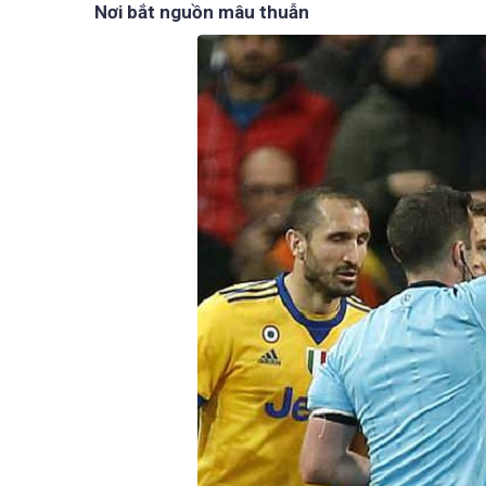
Nơi bắt nguồn mâu thuẫn