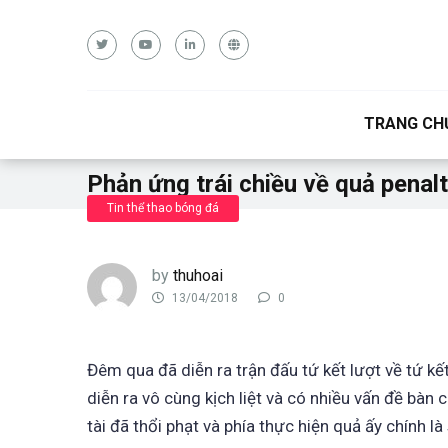
TRANG CH
Phản ứng trái chiều về quả penal
Tin thể thao bóng đá
by
thuhoai
13/04/2018
0
Đêm qua đã diễn ra trận đấu tứ kết lượt về tứ k
diễn ra vô cùng kịch liệt và có nhiều vấn đề bàn 
tài đã thổi phạt và phía thực hiện quả ấy chính l