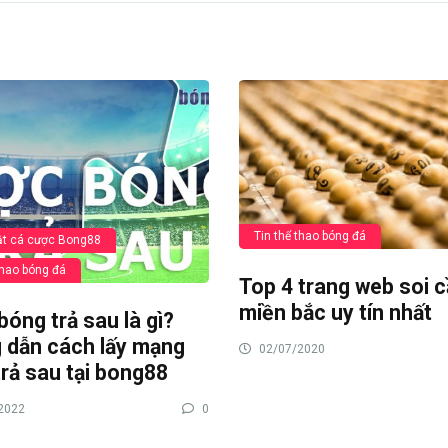
Tin thể thao bóng đá
ật cá cược Bong88
thao bóng đá
Top 4 trang web soi 
miền bắc uy tín nhất
óng trả sau là gì?
 dẫn cách lấy mạng
02/07/2020
rả sau tại bong88
2022
0