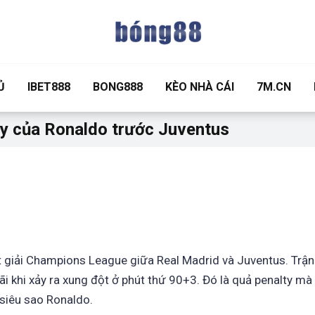
Ủ
IBET888
BONG888
KÈO NHÀ CÁI
7M.CN
ty của Ronaldo trước Juventus
ết giải Champions League giữa Real Madrid và Juventus. Trậ
cãi khi xảy ra xung đột ở phút thứ 90+3. Đó là quả penalty mà
à siêu sao Ronaldo.