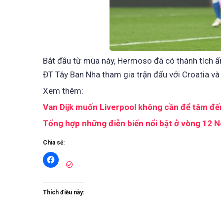
Bắt đầu từ mùa này, Hermoso đã có thành tích ấ
ĐT Tây Ban Nha tham gia trận đấu với Croatia và
Xem thêm:
Van Dijk muốn Liverpool không cần để tâm đế
Tổng hợp những điễn biến nổi bật ở vòng 12 
Chia sẻ:
Thích điều này: