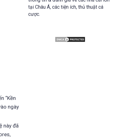
tại Châu Á, các tiện ích, thủ thuật cá
cược.
ến “Kền
 vào ngày
vệ này đã
ores,