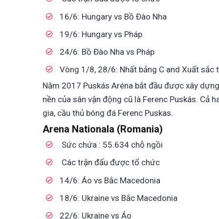
16/6: Hungary vs Bồ Đào Nha
19/6: Hungary vs Pháp
24/6: Bồ Đào Nha vs Pháp
Vòng 1/8, 28/6: Nhất bảng C and Xuất sắc 
Năm 2017 Puskás Aréna bắt đầu được xây dựng 
nền của sân vận động cũ là Ferenc Puskás. Cả h
gia, cầu thủ bóng đá Ferenc Puskas.
Arena Nationala (Romania)
Sức chứa : 55.634 chỗ ngồi
Các trận đấu được tổ chức
14/6: Áo vs Bắc Macedonia
18/6: Ukraine vs Bắc Macedonia
22/6: Ukraine vs Áo