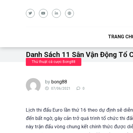
TRANG CH
Danh Sách 11 Sân Vận Động Tổ 
Thủ thuật cá cược Bong88
by
bong88
07/06/2021
0
Lịch thi đấu Euro lần thứ 16 theo dự định sẽ diễ
đến bất ngờ, gây cản trở quá trình tổ chức thi đ
này trận đấu vòng chung kết chính thức được di