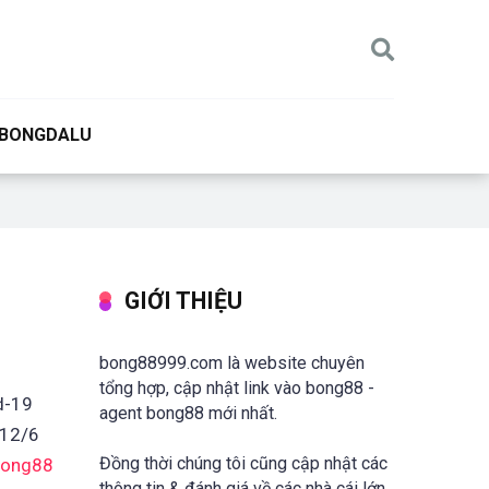
BONGDALU
GIỚI THIỆU
bong88999.com là website chuyên
tổng hợp, cập nhật link vào bong88 -
id-19
agent bong88 mới nhất.
 12/6
Đồng thời chúng tôi cũng cập nhật các
ong88
thông tin & đánh giá về các nhà cái lớn