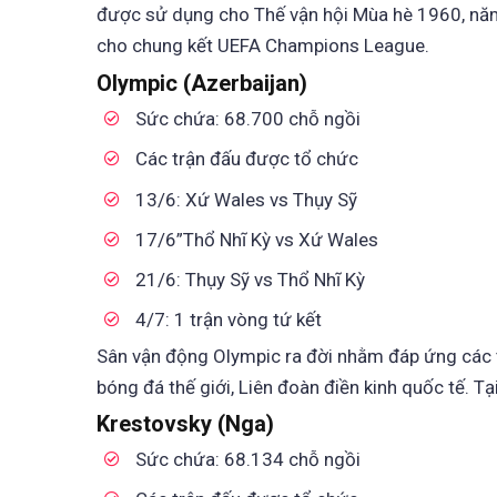
được sử dụng cho Thế vận hội Mùa hè 1960, năm
cho chung kết UEFA Champions League.
Olympic (Azerbaijan)
Sức chứa: 68.700 chỗ ngồi
Các trận đấu được tổ chức
13/6: Xứ Wales vs Thụy Sỹ
17/6”Thổ Nhĩ Kỳ vs Xứ Wales
21/6: Thụy Sỹ vs Thổ Nhĩ Kỳ
4/7: 1 trận vòng tứ kết
Sân vận động Olympic ra đời nhằm đáp ứng các t
bóng đá thế giới, Liên đoàn điền kinh quốc tế. T
Krestovsky (Nga)
Sức chứa: 68.134 chỗ ngồi