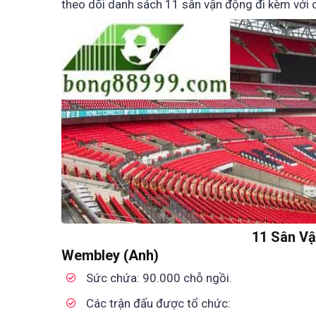
theo dõi danh sách 11 sân vận động đi kèm với 
11 Sân Vậ
Wembley (Anh)
Sức chứa: 90.000 chỗ ngồi.
Các trận đấu được tổ chức: