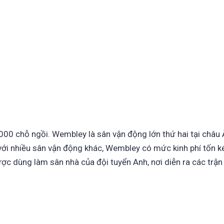
0 chỗ ngồi. Wembley là sân vận động lớn thứ hai tại châu 
với nhiều sân vận động khác, Wembley có mức kinh phí tốn 
c dùng làm sân nhà của đội tuyển Anh, nơi diễn ra các trậ