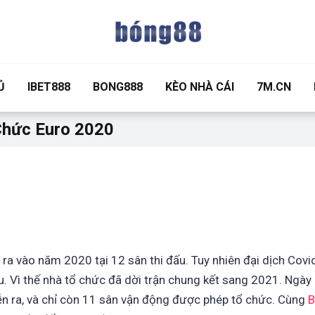
Ủ
IBET888
BONG888
KÈO NHÀ CÁI
7M.CN
Chức Euro 2020
n ra vào năm 2020 tại 12 sân thi đấu. Tuy nhiên đại dịch Cov
ấu. Vì thế nhà tổ chức đã dời trận chung kết sang 2021. Ngày
ễn ra, và chỉ còn 11 sân vận động được phép tổ chức. Cùng
B