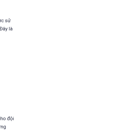
ợc sử
Đây là
ho đội
ừng