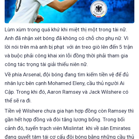
Lùm xùm trong quá khứ khi miệt thị một trong tài nữ.
Anh đã nhận xét bóng đã không có chỗ cho phụ nữ. Vì
lời nói trên mà anh bị phạt với án treo giò lên đến 5 trận
và buộc phải công khai xin lỗi đồng thời phải tham gia
công tác trọng tài giải thiếu niên nữ.
Về phía Arsenal, đội bóng đang tìm kiếm tiền vệ để đủ
nhân lực bên cạnh Mohamed Eleny, cầu thủ người Ai
Cập. Trong khi đó, Aaron Ramsey và Jack Wilshere có
thể sẽ ra đi.
Tiền vệ Wilshere chưa gia hạn hợp đồng còn Ramsey thì
gần hết hợp đồng và đòi tăng lương bổng. Trong bối
cảnh đó, tuyển trạch viên Mislintat khi về sân Emirates
đang quyết tâm tái cơ cấu đội bóng bằng những cầu thủ