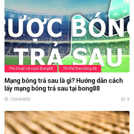
Thủ thuật cá cược Bong88
Tin thể thao bóng đá
Mạng bóng trả sau là gì? Hướng dẫn cách
lấy mạng bóng trả sau tại bong88
12/04/2022
0