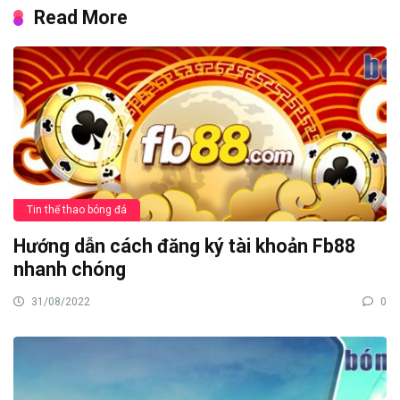
Read More
Tin thể thao bóng đá
Hướng dẫn cách đăng ký tài khoản Fb88
nhanh chóng
31/08/2022
0