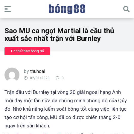
Sao MU ca ngợi Martial là cầu thủ
xuất sắc nhất trận với Burnley
Tin thể thao bóng đá
by
thuhoai
02/01/2020
0
Trận đấu với Burnley tại vòng 20 giải ngoại hạng Anh
mới đây một lần nữa đã chứng minh phong độ của Qủy
đỏ. Nhờ khả năng kiểm soát bóng tốt cùng việc liên tục
tạo cơ hội tấn công, MU đã có được chiến thắng 2-0
ngay trên sân khách.