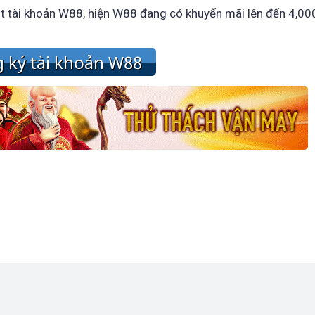
ột tài khoản W88, hiện W88 đang có khuyến mãi lên đến 4,00