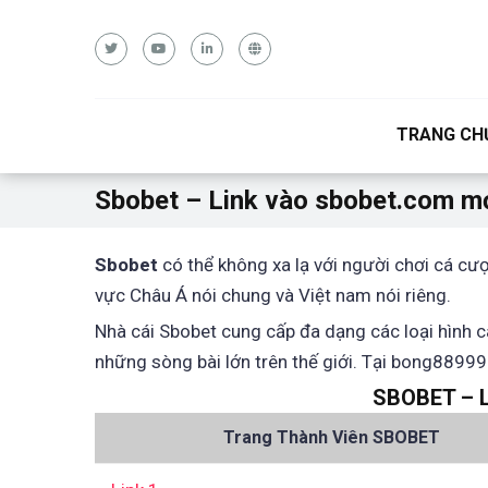
TRANG CH
Sbobet – Link vào sbobet.com mớ
Sbobet
có thể không xa lạ với người chơi cá cược
vực Châu Á nói chung và Việt nam nói riêng.
Nhà cái Sbobet cung cấp đa dạng các loại hình c
những sòng bài lớn trên thế giới. Tại bong8899
SBOBET – 
Trang Thành Viên SBOBET