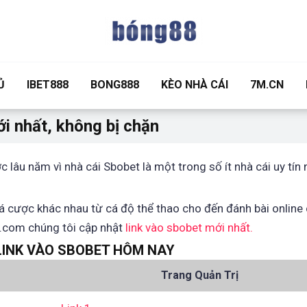
Ủ
IBET888
BONG888
KÈO NHÀ CÁI
7M.CN
i nhất, không bị chặn
 lâu năm vì nhà cái Sbobet là một trong số ít nhà cái uy tín 
á cược khác nhau từ cá độ thể thao cho đến đánh bài online 
9.com chúng tôi cập nhật
link vào sbobet mới nhất.
LINK VÀO SBOBET HÔM NAY
Trang Quản Trị