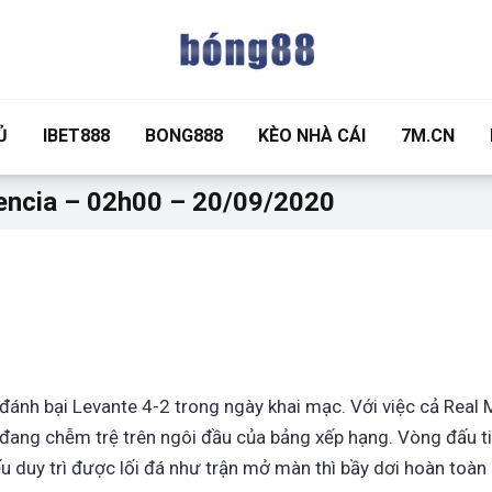
Ủ
IBET888
BONG888
KÈO NHÀ CÁI
7M.CN
alencia – 02h00 – 20/09/2020
đánh bại Levante 4-2 trong ngày khai mạc. Với việc cả Real 
i đang chễm trệ trên ngôi đầu của bảng xếp hạng. Vòng đấu t
u duy trì được lối đá như trận mở màn thì bầy dơi hoàn toàn