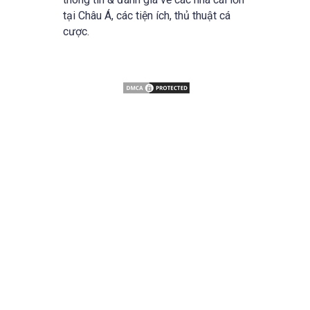
tại Châu Á, các tiện ích, thủ thuật cá
cược.