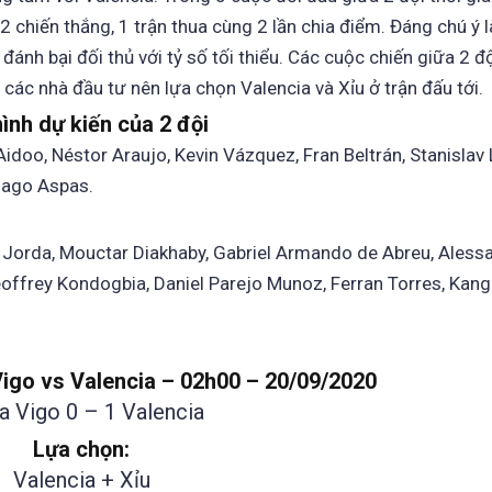
 chiến thắng, 1 trận thua cùng 2 lần chia điểm. Đáng chú ý l
đánh bại đối thủ với tỷ số tối thiểu. Các cuộc chiến giữa 2 đ
 các nhà đầu tư nên lựa chọn Valencia và Xỉu ở trận đấu tới.
hình dự kiến của 2 đội
idoo, Néstor Araujo, Kevin Vázquez, Fran Beltrán, Stanislav
 Iago Aspas.
 Jorda, Mouctar Diakhaby, Gabriel Armando de Abreu, Aless
ffrey Kondogbia, Daniel Parejo Munoz, Ferran Torres, Kangi
Vigo vs Valencia – 02h00 – 20/09/2020
a Vigo 0 – 1 Valencia
Lựa chọn:
Valencia + Xỉu