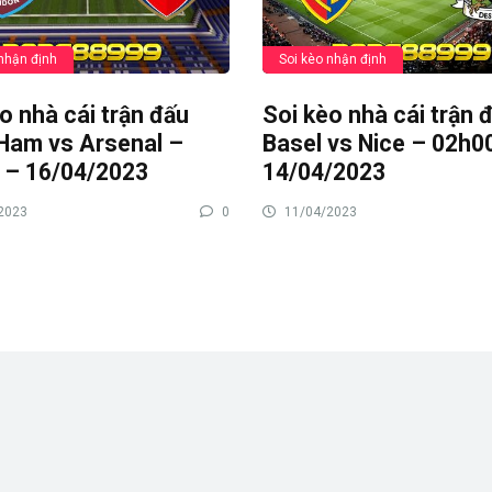
 nhận định
Soi kèo nhận định
o nhà cái trận đấu
Soi kèo nhà cái trận 
Ham vs Arsenal –
Basel vs Nice – 02h0
 – 16/04/2023
14/04/2023
2023
0
11/04/2023