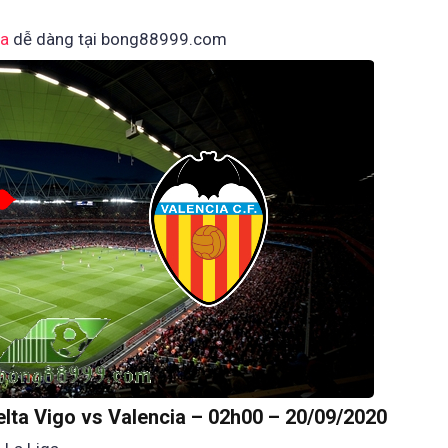
ia
dễ dàng tại bong88999.com
elta Vigo vs Valencia – 02h00 – 20/09/2020