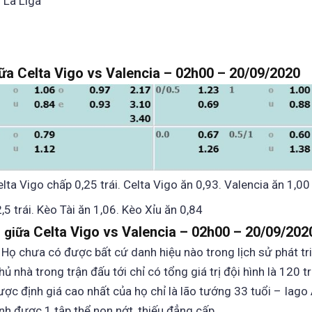
 La Liga
ữa Celta Vigo vs Valencia – 02h00 – 20/09/2020
lta Vigo chấp 0,25 trái. Celta Vigo ăn 0,93. Valencia ăn 1,00
,5 trái. Kèo Tài ăn 1,06. Kèo Xỉu ăn 0,84
Celta Vigo vs Valencia – 02h00 – 20/09/202
u giữa
a. Họ chưa có được bất cứ danh hiệu nào trong lịch sử phát tr
 nhà trong trận đấu tới chỉ có tổng giá trị đội hình là 120 tr
ợc định giá cao nhất của họ chỉ là lão tướng 33 tuổi – Iago
h được 1 tập thể non nớt, thiếu đẳng cấp.