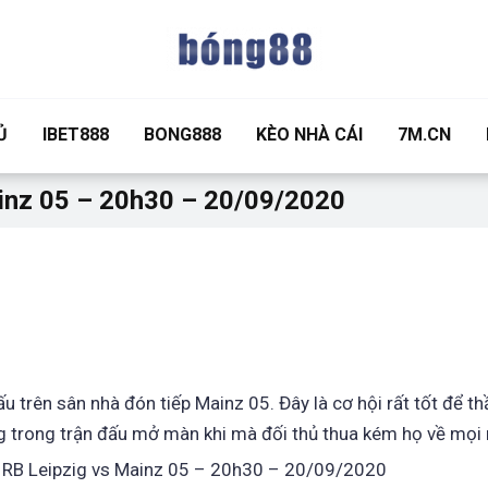
Ủ
IBET888
BONG888
KÈO NHÀ CÁI
7M.CN
ainz 05 – 20h30 – 20/09/2020
u trên sân nhà đón tiếp Mainz 05. Đây là cơ hội rất tốt để th
g trong trận đấu mở màn khi mà đối thủ thua kém họ về mọi
u RB Leipzig vs Mainz 05 – 20h30 – 20/09/2020