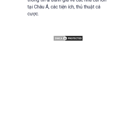
tại Châu Á, các tiện ích, thủ thuật cá
cược.