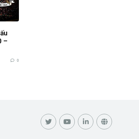
đấu
0 –
0