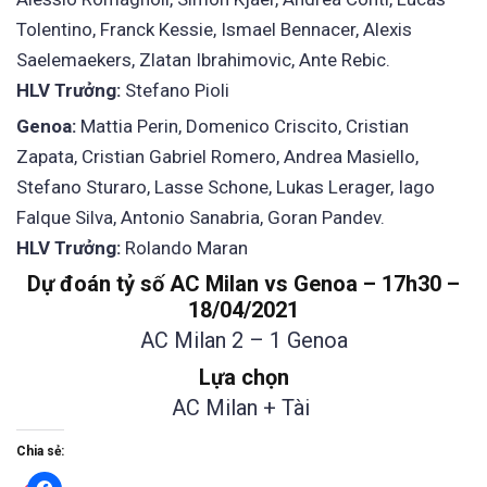
Tolentino, Franck Kessie, Ismael Bennacer, Alexis
Saelemaekers, Zlatan Ibrahimovic, Ante Rebic.
HLV Trưởng:
Stefano Pioli
Genoa:
Mattia Perin, Domenico Criscito, Cristian
Zapata, Cristian Gabriel Romero, Andrea Masiello,
Stefano Sturaro, Lasse Schone, Lukas Lerager, Iago
Falque Silva, Antonio Sanabria, Goran Pandev.
HLV Trưởng:
Rolando Maran
Dự đoán tỷ số AC Milan vs Genoa – 17h30 –
18/04/2021
AC Milan 2 – 1 Genoa
Lựa chọn
AC Milan + Tài
Chia sẻ: