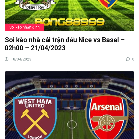
Soi kèo nhận định
Soi kèo nhà cái trận đấu Nice vs Basel –
02h00 – 21/04/2023
18/04/2023
0