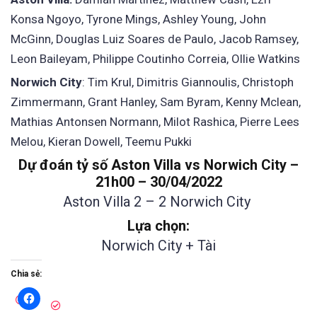
Konsa Ngoyo, Tyrone Mings, Ashley Young, John
McGinn, Douglas Luiz Soares de Paulo, Jacob Ramsey,
Leon Baileyam, Philippe Coutinho Correia, Ollie Watkins
Norwich City
: Tim Krul, Dimitris Giannoulis, Christoph
Zimmermann, Grant Hanley, Sam Byram, Kenny Mclean,
Mathias Antonsen Normann, Milot Rashica, Pierre Lees
Melou, Kieran Dowell, Teemu Pukki
Dự đoán tỷ số Aston Villa vs Norwich City –
21h00 – 30/04/2022
Aston Villa 2 – 2 Norwich City
Lựa chọn:
Norwich City + Tài
Chia sẻ: