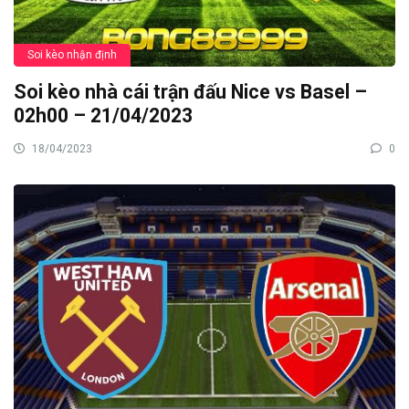
Soi kèo nhận định
Soi kèo nhà cái trận đấu Nice vs Basel –
02h00 – 21/04/2023
18/04/2023
0