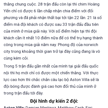
thắng chung cuộc. 28 trận đấu còn lại thì chim Hoàng
Yến chỉ có được 6 lần chấp nhận chia điểm với đối
phương và đã phải nhận thất bại tới tận 22 lần. 21 là số
điểm mà đội khách có được sau 33 trận đấu đầu tiên
của mình ở mùa giải này. Với số điểm hiện tại thì đội
khách cần ít nhất 10 điểm nữa để có thể trụ hạng thành
công trong mùa giải năm nay. Phong độ của norwich
city trong khoảng thời gian trở lại đây cũng đang là vô
cùng kém cỏi.
Trong 5 trận đấu gần nhất của mình tại giải đấu quốc
nội thì họ mới chỉ có được một chiến thắng. Với thực
lực cao hơn thì chắc chắn câu lạc bộ Aston Villa sẽ là
đội bóng được đánh giá cao hơn đối thủ của mình ở
trong trận đấu tới đây.
Đội hình dự kiến 2 đội:
Aston Villa:
Damian Martinez, Matthew Cash, Ezri