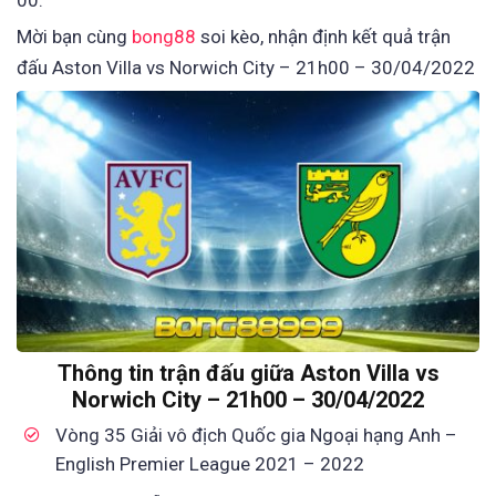
00.
Mời bạn cùng
bong88
soi kèo, nhận định kết quả trận
đấu Aston Villa vs Norwich City – 21h00 – 30/04/2022
Thông tin trận đấu giữa Aston Villa vs
Norwich City – 21h00 – 30/04/2022
Vòng 35 Giải vô địch Quốc gia Ngoại hạng Anh –
English Premier League 2021 – 2022