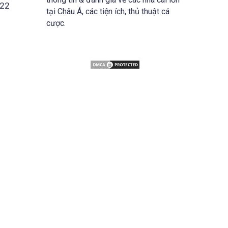
022
tại Châu Á, các tiện ích, thủ thuật cá
cược.