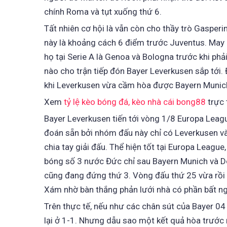
chính Roma và tụt xuống thứ 6.
Tất nhiên cơ hội là vẫn còn cho thầy trò Gasper
này là khoảng cách 6 điểm trước Juventus. May m
họ tại Serie A là Genoa và Bologna trước khi phả
nào cho trận tiếp đón Bayer Leverkusen sắp tới.
khi Leverkusen vừa cầm hòa được Bayern Munic
Xem
tỷ lệ kèo bóng đá, kèo nhà cái bong88
trực 
Bayer Leverkusen tiến tới vòng 1/8 Europa Leagu
đoán sẵn bởi nhóm đấu này chỉ có Leverkusen và 
chia tay giải đấu. Thể hiện tốt tại Europa Leagu
bóng số 3 nước Đức chỉ sau Bayern Munich và Do
cũng đang đứng thứ 3. Vòng đấu thứ 25 vừa rồi
Xám nhờ bàn thắng phản lưới nhà có phần bất n
Trên thực tế, nếu như các chân sút của Bayer 04
lại ở 1-1. Nhưng dẫu sao một kết quả hòa trước 