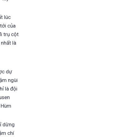
t lúc
tới của
i trụ cột
 nhất là
ược dự
gậm ngùi
ỉ là đội
kusen
a Hùm
hỉ dừng
hậm chí