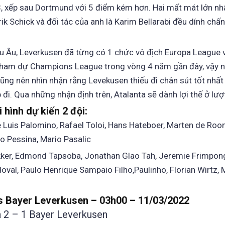
3, xếp sau Dortmund với 5 điểm kém hơn. Hai mất mát lớn nh
ik Schick và đối tác của anh là Karim Bellarabi đều dính chấn
âu Âu, Leverkusen đã từng có 1 chức vô địch Europa League v
tham dự Champions League trong vòng 4 năm gần đây, vậy n
ng nên nhìn nhận rằng Levekusen thiếu đi chân sút tốt nhất
i. Qua những nhận định trên, Atalanta sẽ dành lợi thế ở lượt
i hình dự kiến 2 đội:
Luis Palomino, Rafael Toloi, Hans Hateboer, Marten de Roo
o Pessina, Mario Pasalic
kker, Edmond Tapsoba, Jonathan Glao Tah, Jeremie Frimpon
oval, Paulo Henrique Sampaio Filho,Paulinho, Florian Wirtz,
vs Bayer Leverkusen – 03h00 – 11/03/2022
a 2 – 1 Bayer Leverkusen